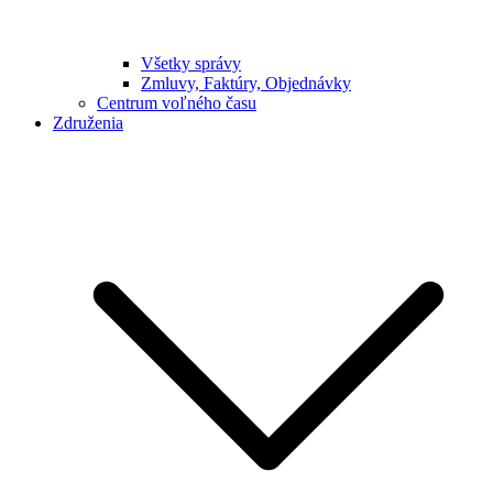
Všetky správy
Zmluvy, Faktúry, Objednávky
Centrum voľného času
Združenia