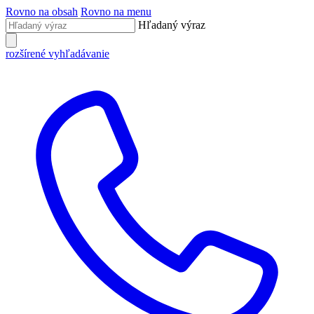
Rovno na obsah
Rovno na menu
Hľadaný výraz
rozšírené vyhľadávanie