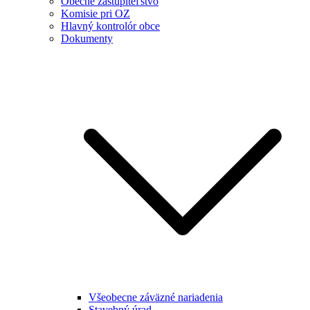
Obecné zastupiteľstvo
Komisie pri OZ
Hlavný kontrolór obce
Dokumenty
Všeobecne záväzné nariadenia
Stavebný úrad