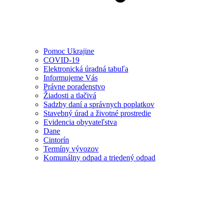
Pomoc Ukrajine
COVID-19
Elektronická úradná tabuľa
Informujeme Vás
Právne poradenstvo
Žiadosti a tlačivá
Sadzby daní a správnych poplatkov
Stavebný úrad a životné prostredie
Evidencia obyvateľstva
Dane
Cintorín
Termíny vývozov
Komunálny odpad a triedený odpad