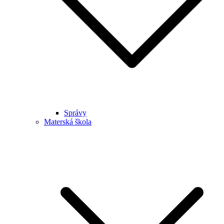
Správy
Materská škola