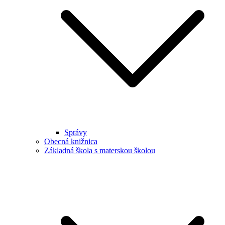
Správy
Obecná knižnica
Základná škola s materskou školou