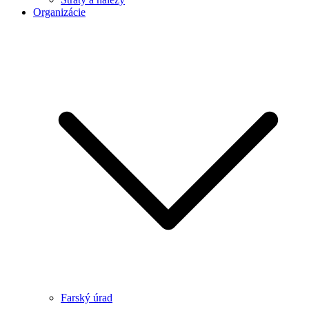
Organizácie
Farský úrad