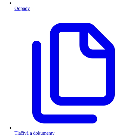
Odpady
Tlačivá a dokumenty