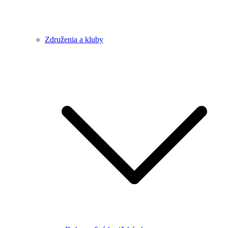
Združenia a kluby