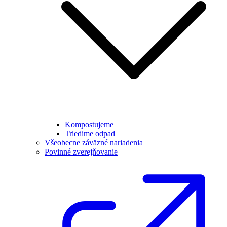
Kompostujeme
Triedime odpad
Všeobecne záväzné nariadenia
Povinné zverejňovanie