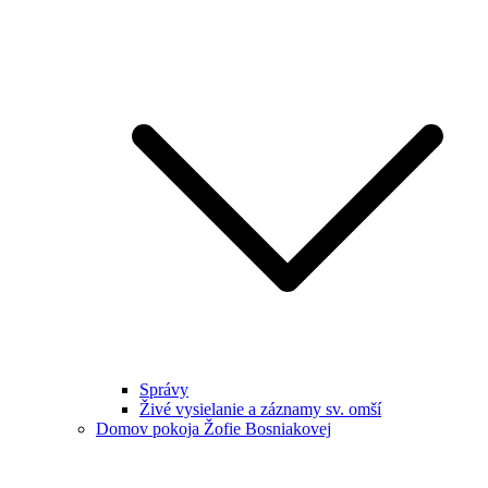
Správy
Živé vysielanie a záznamy sv. omší
Domov pokoja Žofie Bosniakovej