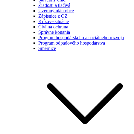
Žiadosti a tlačivá
Územný plán obce
Zápisnice z OZ
Krízové situácie
Civilná ochrana
Správne konania
Program hospodárskeho a sociálneho rozvoja
Program odpadového hospodárstva
Smernice