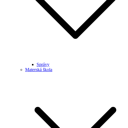
Správy
Materská škola