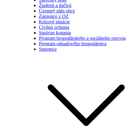
Žiadosti a tlačivá
Územný plán obce
Zápisnice z OZ
Krízové situácie
Civilná ochrana
Správne konania
Program hospodárskeho a sociálneho rozvoja
Program odpadového hospodárstva
Smernice