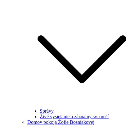
Správy
Živé vysielanie a záznamy sv. omší
Domov pokoja Žofie Bosniakovej