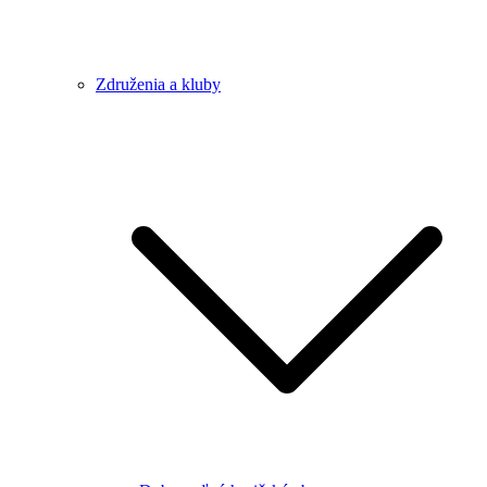
Združenia a kluby