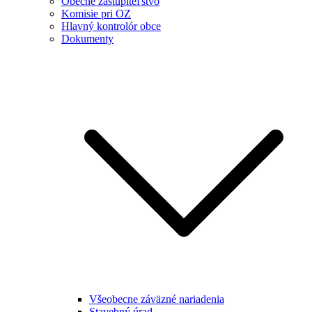
Obecné zastupiteľstvo
Komisie pri OZ
Hlavný kontrolór obce
Dokumenty
Všeobecne záväzné nariadenia
Stavebný úrad