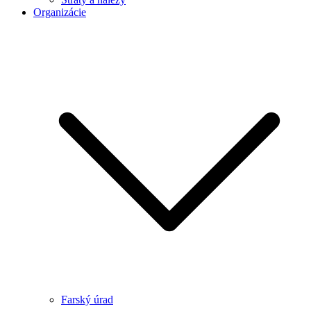
Organizácie
Farský úrad