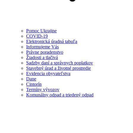
Pomoc Ukrajine
COVID-19
Elektronická úradná tabuľa
Informujeme Vás
Právne poradenstvo
Žiadosti a tlačivá
Sadzby daní a správnych poplatkov
Stavebný úrad a životné prostredie
Evidencia obyvateľstva
Dane
Cintorín
Termíny vývozov
Komunálny odpad a triedený odpad