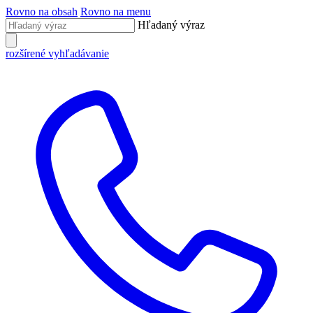
Rovno na obsah
Rovno na menu
Hľadaný výraz
rozšírené vyhľadávanie