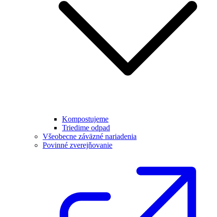
Kompostujeme
Triedime odpad
Všeobecne záväzné nariadenia
Povinné zverejňovanie