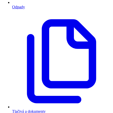
Odpady
Tlačivá a dokumenty