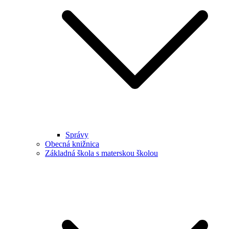
Správy
Obecná knižnica
Základná škola s materskou školou