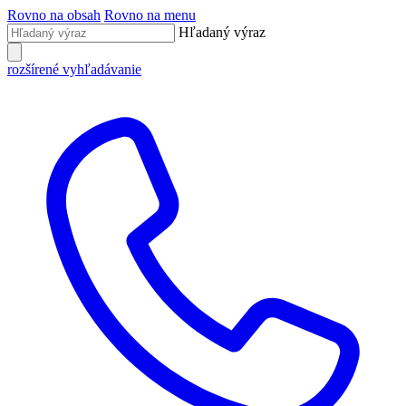
Rovno na obsah
Rovno na menu
Hľadaný výraz
rozšírené vyhľadávanie