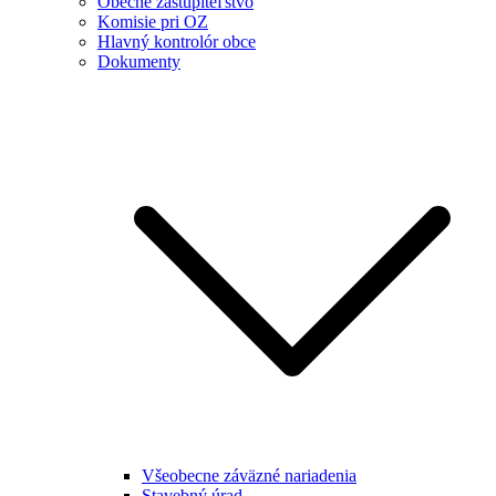
Obecné zastupiteľstvo
Komisie pri OZ
Hlavný kontrolór obce
Dokumenty
Všeobecne záväzné nariadenia
Stavebný úrad