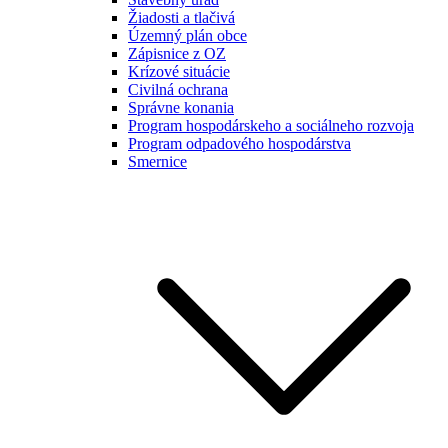
Žiadosti a tlačivá
Územný plán obce
Zápisnice z OZ
Krízové situácie
Civilná ochrana
Správne konania
Program hospodárskeho a sociálneho rozvoja
Program odpadového hospodárstva
Smernice