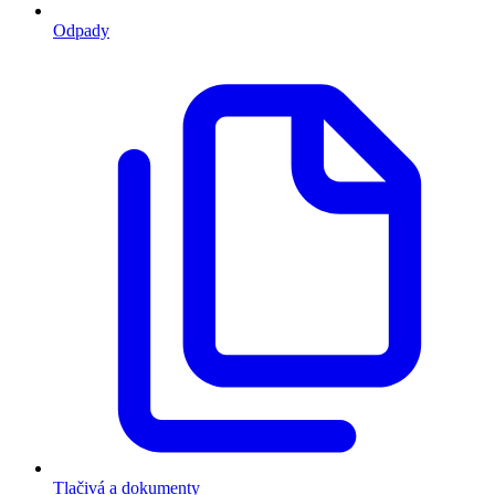
Odpady
Tlačivá a dokumenty