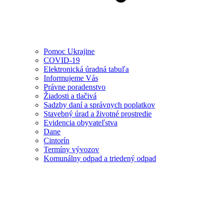
Pomoc Ukrajine
COVID-19
Elektronická úradná tabuľa
Informujeme Vás
Právne poradenstvo
Žiadosti a tlačivá
Sadzby daní a správnych poplatkov
Stavebný úrad a životné prostredie
Evidencia obyvateľstva
Dane
Cintorín
Termíny vývozov
Komunálny odpad a triedený odpad