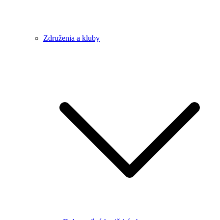
Združenia a kluby