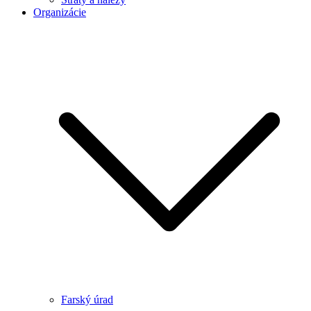
Organizácie
Farský úrad