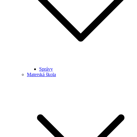
Správy
Materská škola