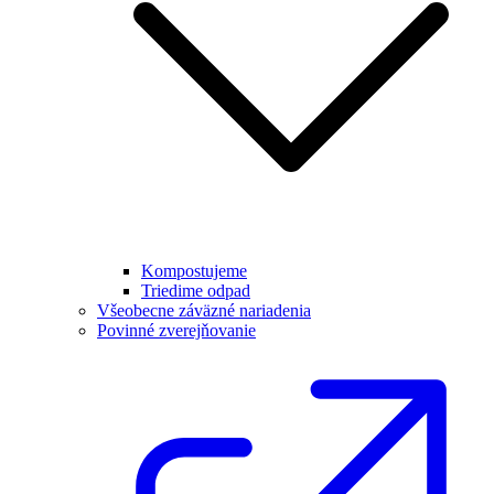
Kompostujeme
Triedime odpad
Všeobecne záväzné nariadenia
Povinné zverejňovanie