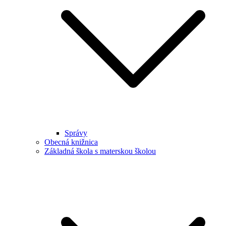
Správy
Obecná knižnica
Základná škola s materskou školou