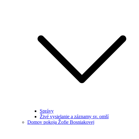
Správy
Živé vysielanie a záznamy sv. omší
Domov pokoja Žofie Bosniakovej