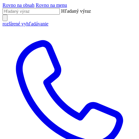
Rovno na obsah
Rovno na menu
Hľadaný výraz
rozšírené vyhľadávanie