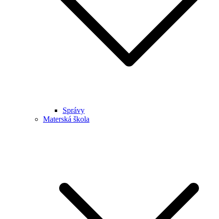
Správy
Materská škola