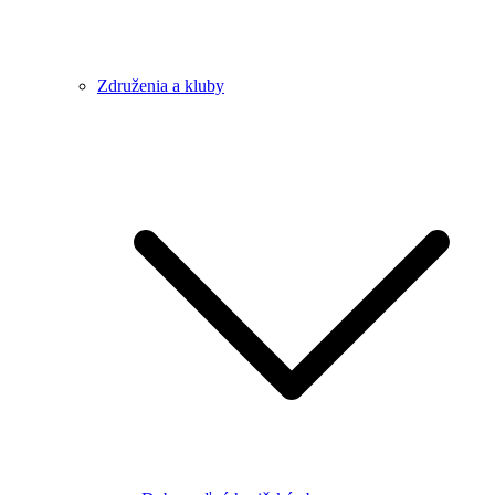
Združenia a kluby