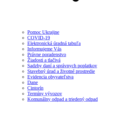
Pomoc Ukrajine
COVID-19
Elektronická úradná tabuľa
Informujeme Vás
Právne poradenstvo
Žiadosti a tlačivá
Sadzby daní a správnych poplatkov
Stavebný úrad a životné prostredie
Evidencia obyvateľstva
Dane
Cintorín
Termíny vývozov
Komunálny odpad a triedený odpad