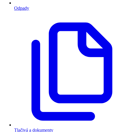
Odpady
Tlačivá a dokumenty