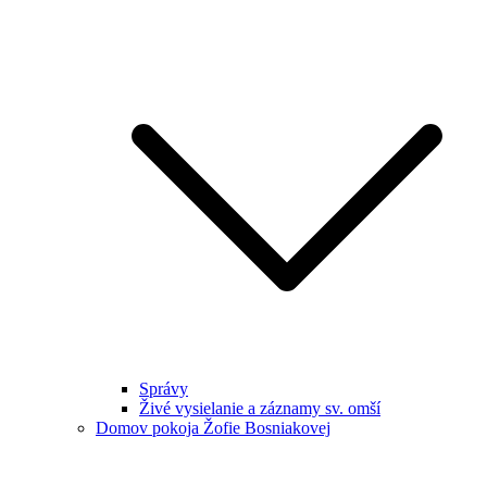
Správy
Živé vysielanie a záznamy sv. omší
Domov pokoja Žofie Bosniakovej