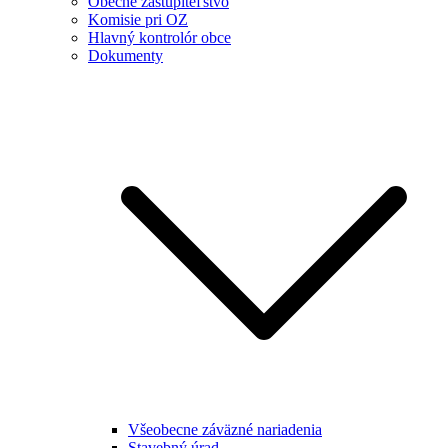
Obecné zastupiteľstvo
Komisie pri OZ
Hlavný kontrolór obce
Dokumenty
Všeobecne záväzné nariadenia
Stavebný úrad