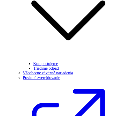
Kompostujeme
Triedime odpad
Všeobecne záväzné nariadenia
Povinné zverejňovanie