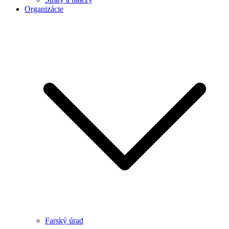
Organizácie
Farský úrad