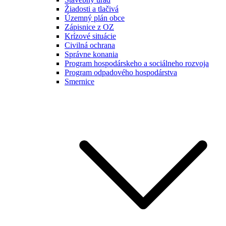
Žiadosti a tlačivá
Územný plán obce
Zápisnice z OZ
Krízové situácie
Civilná ochrana
Správne konania
Program hospodárskeho a sociálneho rozvoja
Program odpadového hospodárstva
Smernice