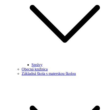
Správy
Obecná knižnica
Základná škola s materskou školou