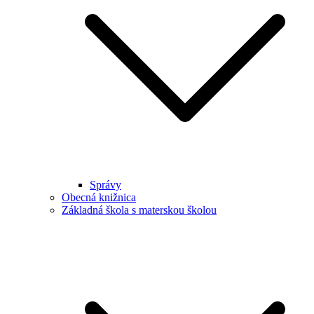
Správy
Obecná knižnica
Základná škola s materskou školou