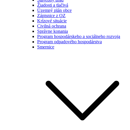
Žiadosti a tlačivá
Územný plán obce
Zápisnice z OZ
Krízové situácie
Civilná ochrana
Správne konania
Program hospodárskeho a sociálneho rozvoja
Program odpadového hospodárstva
Smernice