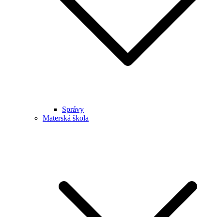
Správy
Materská škola