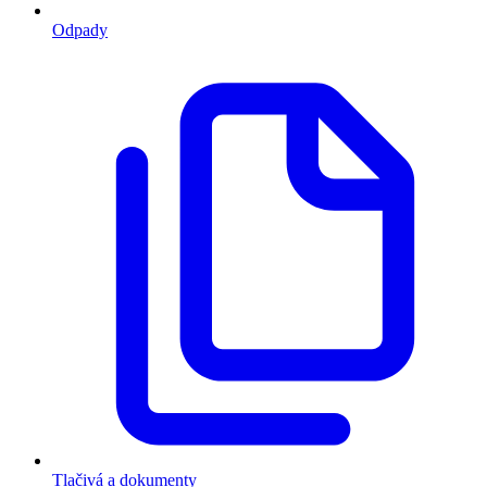
Odpady
Tlačivá a dokumenty