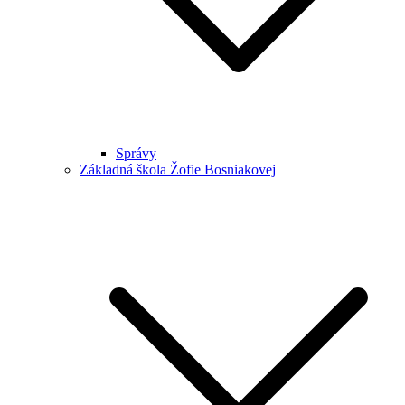
Správy
Základná škola Žofie Bosniakovej