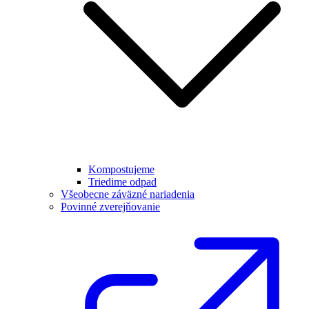
Kompostujeme
Triedime odpad
Všeobecne záväzné nariadenia
Povinné zverejňovanie