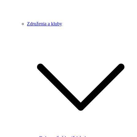
Združenia a kluby