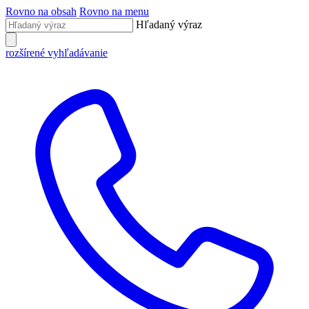
Rovno na obsah
Rovno na menu
Hľadaný výraz
rozšírené vyhľadávanie