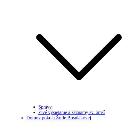
Správy
Živé vysielanie a záznamy sv. omší
Domov pokoja Žofie Bosniakovej