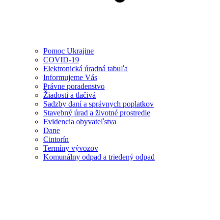
Pomoc Ukrajine
COVID-19
Elektronická úradná tabuľa
Informujeme Vás
Právne poradenstvo
Žiadosti a tlačivá
Sadzby daní a správnych poplatkov
Stavebný úrad a životné prostredie
Evidencia obyvateľstva
Dane
Cintorín
Termíny vývozov
Komunálny odpad a triedený odpad