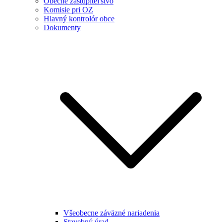
Obecné zastupiteľstvo
Komisie pri OZ
Hlavný kontrolór obce
Dokumenty
Všeobecne záväzné nariadenia
Stavebný úrad