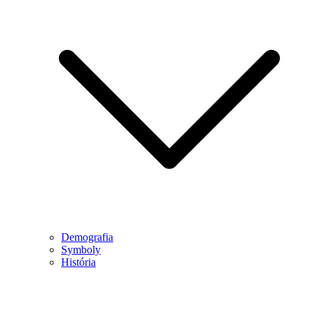
Demografia
Symboly
História