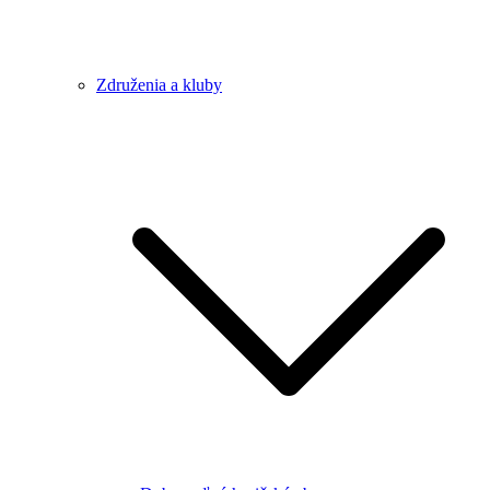
Združenia a kluby