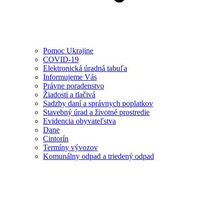
Pomoc Ukrajine
COVID-19
Elektronická úradná tabuľa
Informujeme Vás
Právne poradenstvo
Žiadosti a tlačivá
Sadzby daní a správnych poplatkov
Stavebný úrad a životné prostredie
Evidencia obyvateľstva
Dane
Cintorín
Termíny vývozov
Komunálny odpad a triedený odpad