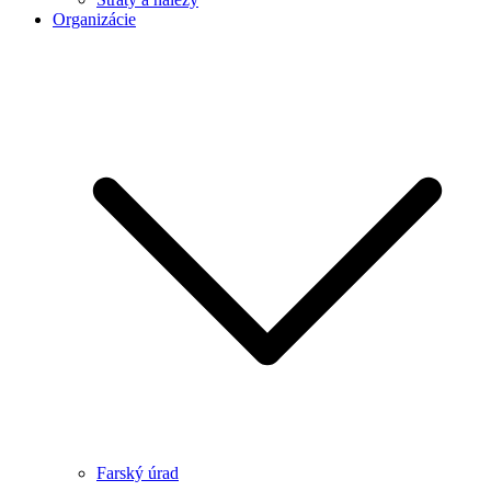
Organizácie
Farský úrad