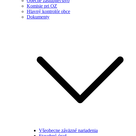
Obecné zastupiteľstvo
Komisie pri OZ
Hlavný kontrolór obce
Dokumenty
Všeobecne záväzné nariadenia
Stavebný úrad