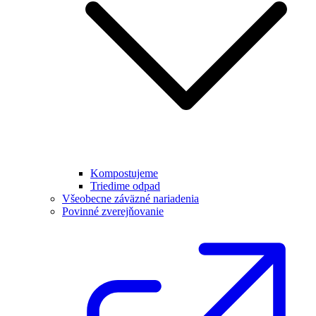
Kompostujeme
Triedime odpad
Všeobecne záväzné nariadenia
Povinné zverejňovanie