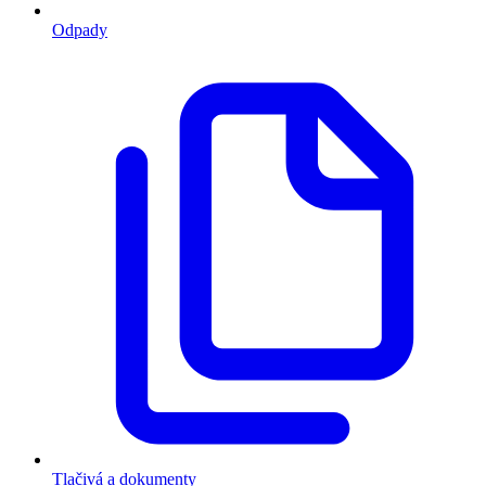
Odpady
Tlačivá a dokumenty