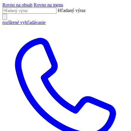
Rovno na obsah
Rovno na menu
Hľadaný výraz
rozšírené vyhľadávanie