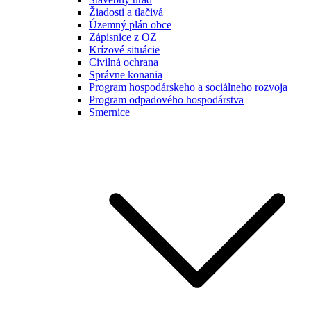
Žiadosti a tlačivá
Územný plán obce
Zápisnice z OZ
Krízové situácie
Civilná ochrana
Správne konania
Program hospodárskeho a sociálneho rozvoja
Program odpadového hospodárstva
Smernice