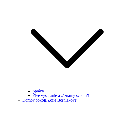
Správy
Živé vysielanie a záznamy sv. omší
Domov pokoja Žofie Bosniakovej