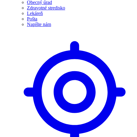
Obecný úrad
Zdravotné stredisko
Lekáreň
Pošta
Napíšte nám