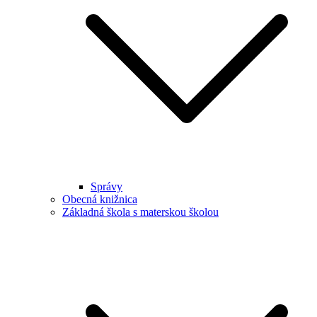
Správy
Obecná knižnica
Základná škola s materskou školou