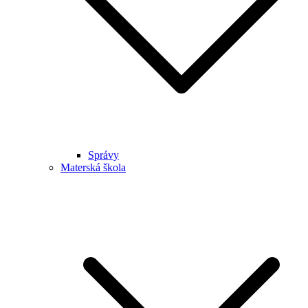
Správy
Materská škola