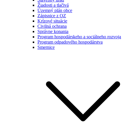
Žiadosti a tlačivá
Územný plán obce
Zápisnice z OZ
Krízové situácie
Civilná ochrana
Správne konania
Program hospodárskeho a sociálneho rozvoja
Program odpadového hospodárstva
Smernice