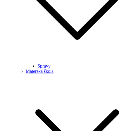
Správy
Materská škola