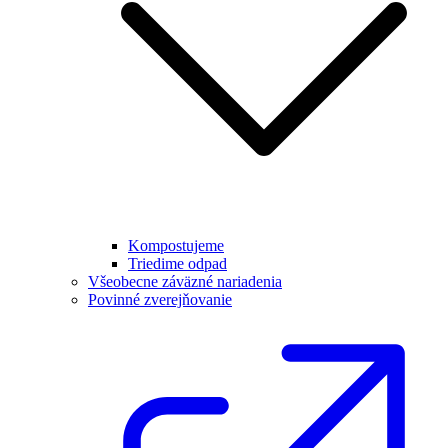
Kompostujeme
Triedime odpad
Všeobecne záväzné nariadenia
Povinné zverejňovanie