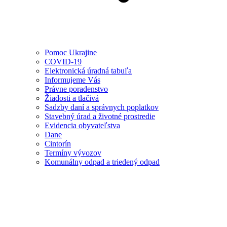
Pomoc Ukrajine
COVID-19
Elektronická úradná tabuľa
Informujeme Vás
Právne poradenstvo
Žiadosti a tlačivá
Sadzby daní a správnych poplatkov
Stavebný úrad a životné prostredie
Evidencia obyvateľstva
Dane
Cintorín
Termíny vývozov
Komunálny odpad a triedený odpad