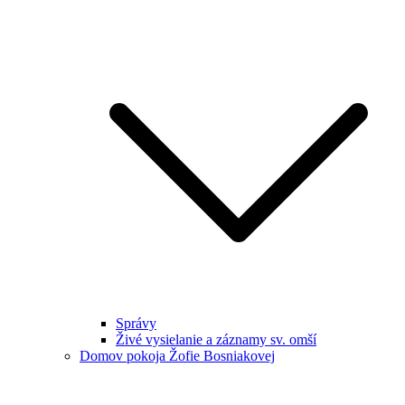
Správy
Živé vysielanie a záznamy sv. omší
Domov pokoja Žofie Bosniakovej