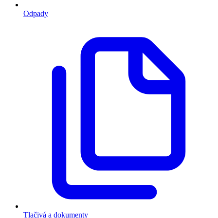
Odpady
Tlačivá a dokumenty