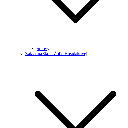
Správy
Základná škola Žofie Bosniakovej