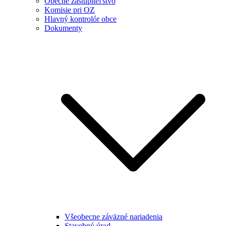
Obecné zastupiteľstvo
Komisie pri OZ
Hlavný kontrolór obce
Dokumenty
Všeobecne záväzné nariadenia
Stavebný úrad