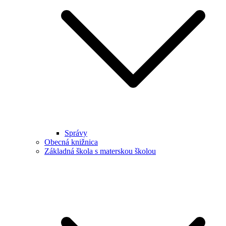
Správy
Obecná knižnica
Základná škola s materskou školou