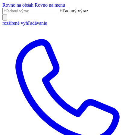
Rovno na obsah
Rovno na menu
Hľadaný výraz
rozšírené vyhľadávanie