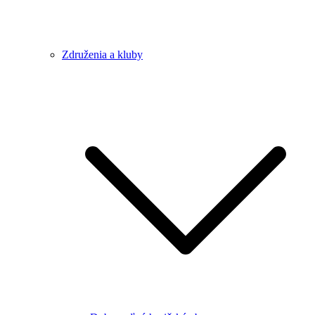
Združenia a kluby