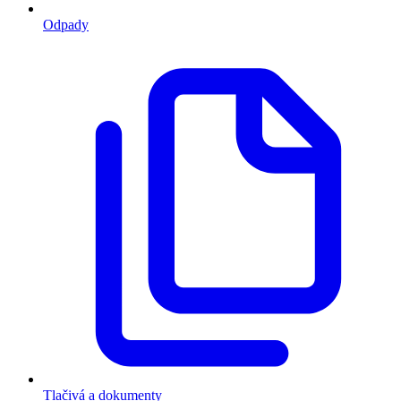
Odpady
Tlačivá a dokumenty