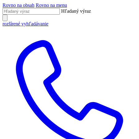
Rovno na obsah
Rovno na menu
Hľadaný výraz
rozšírené vyhľadávanie