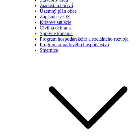
Žiadosti a tlačivá
Územný plán obce
Zápisnice z OZ
Krízové situácie
Civilná ochrana
Správne konania
Program hospodárskeho a sociálneho rozvoja
Program odpadového hospodárstva
Smernice