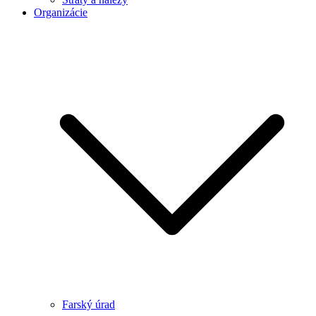
Organizácie
Farský úrad