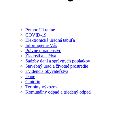
Pomoc Ukrajine
COVID-19
Elektronická úradná tabuľa
Informujeme Vás
Právne poradenstvo
Žiadosti a tlačivá
Sadzby daní a správnych poplatkov
Stavebný úrad a životné prostredie
Evidencia obyvateľstva
Dane
Cintorín
Termíny vývozov
Komunálny odpad a triedený odpad