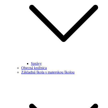
Správy
Obecná knižnica
Základná škola s materskou školou