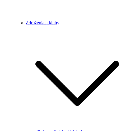
Združenia a kluby