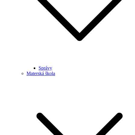
Správy
Materská škola