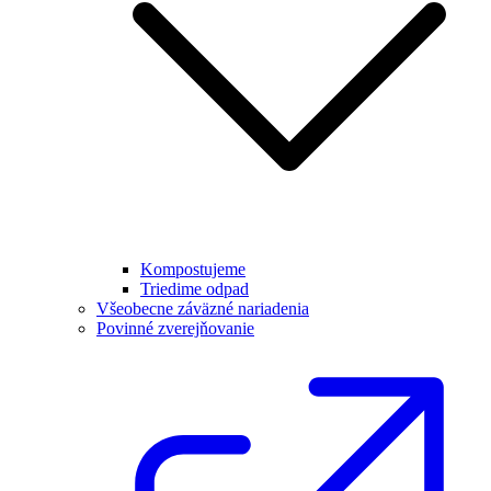
Kompostujeme
Triedime odpad
Všeobecne záväzné nariadenia
Povinné zverejňovanie