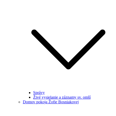
Správy
Živé vysielanie a záznamy sv. omší
Domov pokoja Žofie Bosniakovej