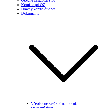
Obecné zastupiteľstvo
Komisie pri OZ
Hlavný kontrolór obce
Dokumenty
Všeobecne záväzné nariadenia
Stavebný úrad