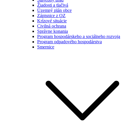
Žiadosti a tlačivá
Územný plán obce
Zápisnice z OZ
Krízové situácie
Civilná ochrana
Správne konania
Program hospodárskeho a sociálneho rozvoja
Program odpadového hospodárstva
Smernice