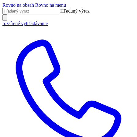
Rovno na obsah
Rovno na menu
Hľadaný výraz
rozšírené vyhľadávanie