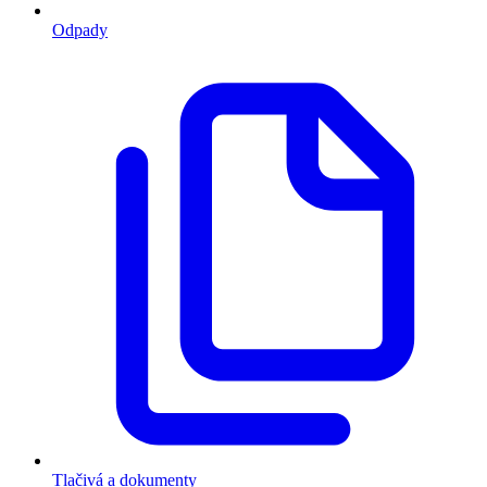
Odpady
Tlačivá a dokumenty