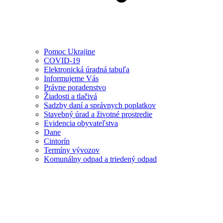
Pomoc Ukrajine
COVID-19
Elektronická úradná tabuľa
Informujeme Vás
Právne poradenstvo
Žiadosti a tlačivá
Sadzby daní a správnych poplatkov
Stavebný úrad a životné prostredie
Evidencia obyvateľstva
Dane
Cintorín
Termíny vývozov
Komunálny odpad a triedený odpad