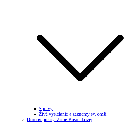
Správy
Živé vysielanie a záznamy sv. omší
Domov pokoja Žofie Bosniakovej