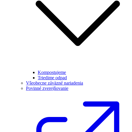
Kompostujeme
Triedime odpad
Všeobecne záväzné nariadenia
Povinné zverejňovanie