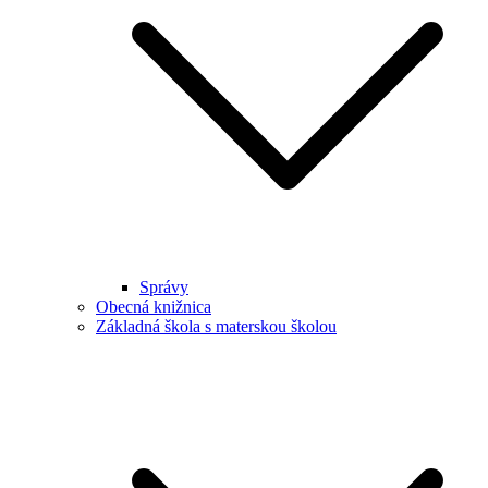
Správy
Obecná knižnica
Základná škola s materskou školou