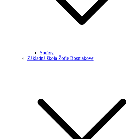
Správy
Základná škola Žofie Bosniakovej