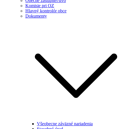
Obecné zastupiteľstvo
Komisie pri OZ
Hlavný kontrolór obce
Dokumenty
Všeobecne záväzné nariadenia
Stavebný úrad