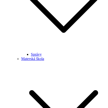
Správy
Materská škola