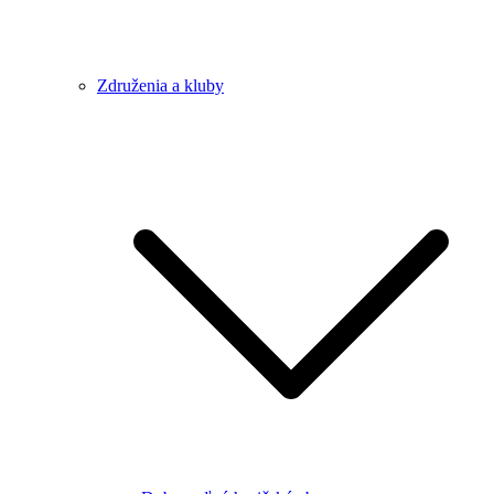
Združenia a kluby