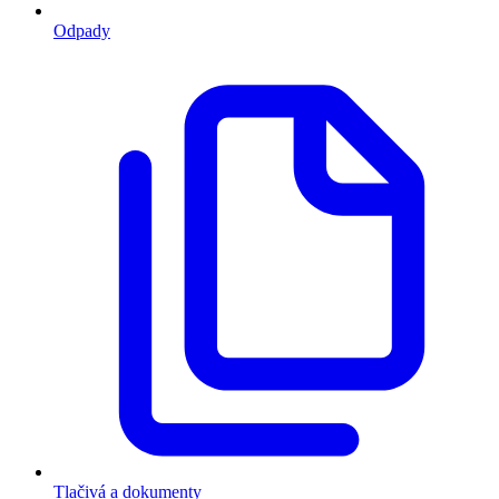
Odpady
Tlačivá a dokumenty