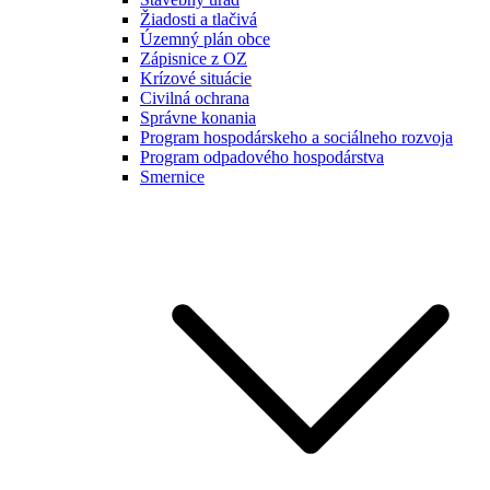
Žiadosti a tlačivá
Územný plán obce
Zápisnice z OZ
Krízové situácie
Civilná ochrana
Správne konania
Program hospodárskeho a sociálneho rozvoja
Program odpadového hospodárstva
Smernice