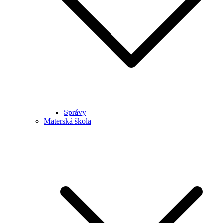
Správy
Materská škola