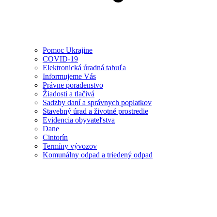
Pomoc Ukrajine
COVID-19
Elektronická úradná tabuľa
Informujeme Vás
Právne poradenstvo
Žiadosti a tlačivá
Sadzby daní a správnych poplatkov
Stavebný úrad a životné prostredie
Evidencia obyvateľstva
Dane
Cintorín
Termíny vývozov
Komunálny odpad a triedený odpad