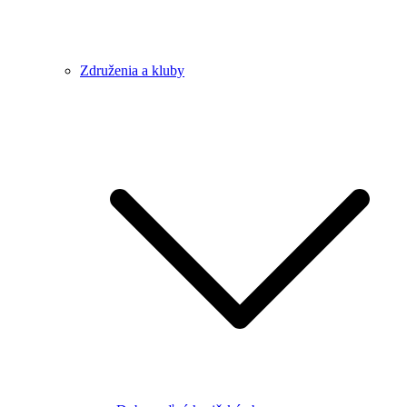
Združenia a kluby