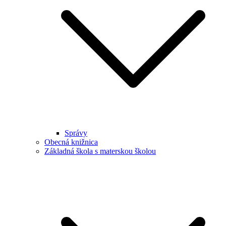
Správy
Obecná knižnica
Základná škola s materskou školou