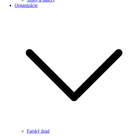
Organizácie
Farský úrad