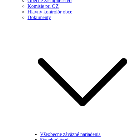
Obecné zastupiteľstvo
Komisie pri OZ
Hlavný kontrolór obce
Dokumenty
Všeobecne záväzné nariadenia
Stavebný úrad