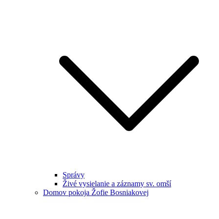
Správy
Živé vysielanie a záznamy sv. omší
Domov pokoja Žofie Bosniakovej