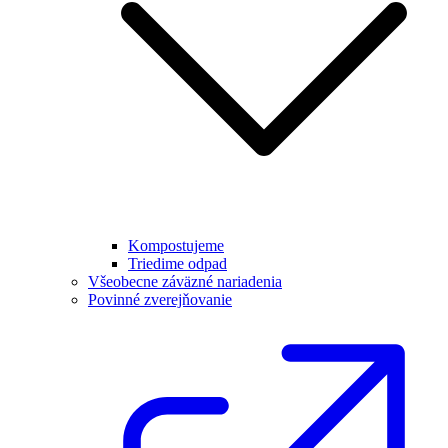
Kompostujeme
Triedime odpad
Všeobecne záväzné nariadenia
Povinné zverejňovanie