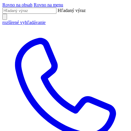
Rovno na obsah
Rovno na menu
Hľadaný výraz
rozšírené vyhľadávanie