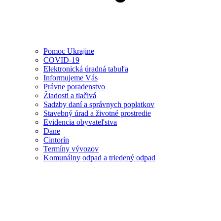
Pomoc Ukrajine
COVID-19
Elektronická úradná tabuľa
Informujeme Vás
Právne poradenstvo
Žiadosti a tlačivá
Sadzby daní a správnych poplatkov
Stavebný úrad a životné prostredie
Evidencia obyvateľstva
Dane
Cintorín
Termíny vývozov
Komunálny odpad a triedený odpad