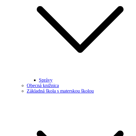
Správy
Obecná knižnica
Základná škola s materskou školou