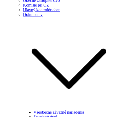
Obecné zastupiteľstvo
Komisie pri OZ
Hlavný kontrolór obce
Dokumenty
Všeobecne záväzné nariadenia
Stavebný úrad