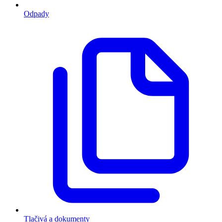
Odpady
Tlačivá a dokumenty