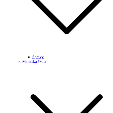
Správy
Materská škola