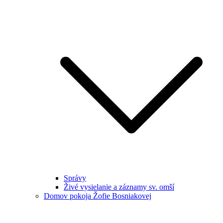
Správy
Živé vysielanie a záznamy sv. omší
Domov pokoja Žofie Bosniakovej