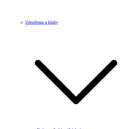
Združenia a kluby