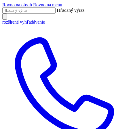
Rovno na obsah
Rovno na menu
Hľadaný výraz
rozšírené vyhľadávanie