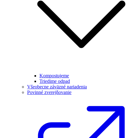
Kompostujeme
Triedime odpad
Všeobecne záväzné nariadenia
Povinné zverejňovanie