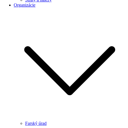
Organizácie
Farský úrad