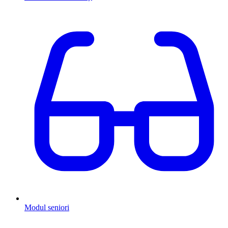
Modul seniori