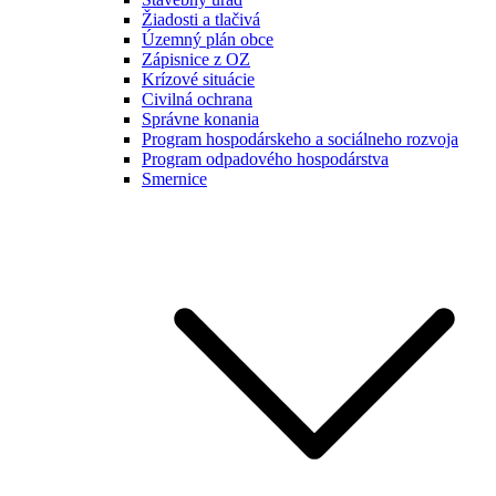
Žiadosti a tlačivá
Územný plán obce
Zápisnice z OZ
Krízové situácie
Civilná ochrana
Správne konania
Program hospodárskeho a sociálneho rozvoja
Program odpadového hospodárstva
Smernice