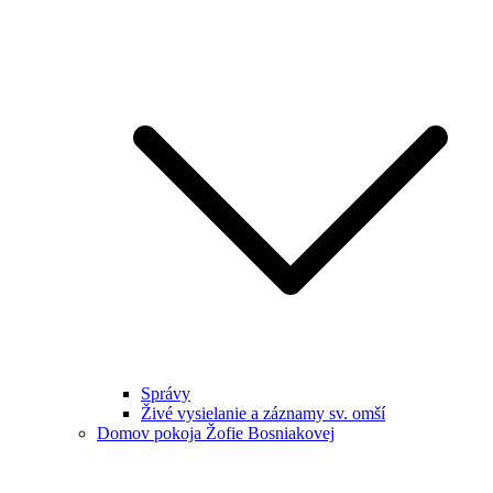
Správy
Živé vysielanie a záznamy sv. omší
Domov pokoja Žofie Bosniakovej