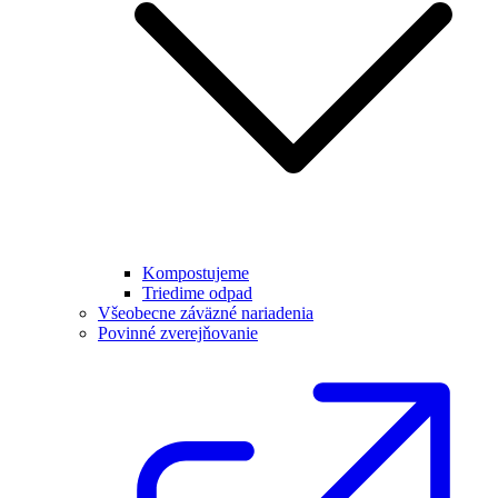
Kompostujeme
Triedime odpad
Všeobecne záväzné nariadenia
Povinné zverejňovanie