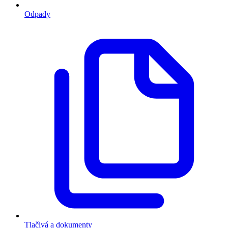
Odpady
Tlačivá a dokumenty