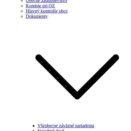
Obecné zastupiteľstvo
Komisie pri OZ
Hlavný kontrolór obce
Dokumenty
Všeobecne záväzné nariadenia
Stavebný úrad