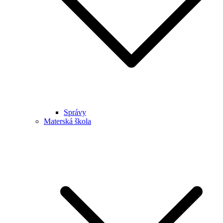
Správy
Materská škola