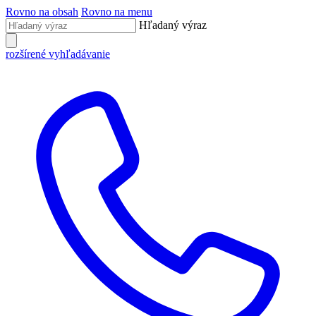
Rovno na obsah
Rovno na menu
Hľadaný výraz
rozšírené vyhľadávanie