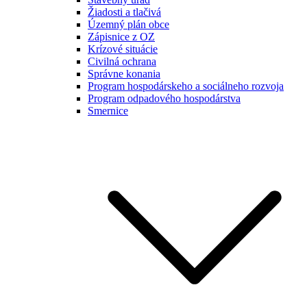
Žiadosti a tlačivá
Územný plán obce
Zápisnice z OZ
Krízové situácie
Civilná ochrana
Správne konania
Program hospodárskeho a sociálneho rozvoja
Program odpadového hospodárstva
Smernice