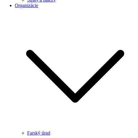
Organizácie
Farský úrad