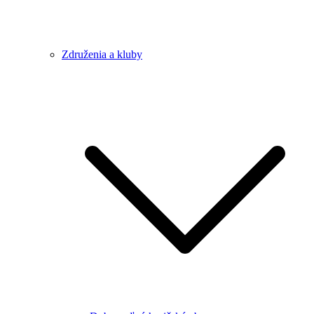
Združenia a kluby