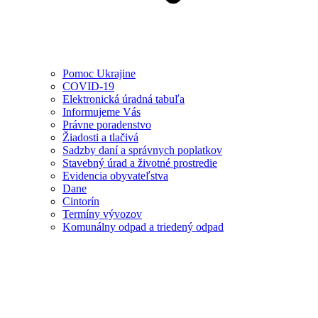
Pomoc Ukrajine
COVID-19
Elektronická úradná tabuľa
Informujeme Vás
Právne poradenstvo
Žiadosti a tlačivá
Sadzby daní a správnych poplatkov
Stavebný úrad a životné prostredie
Evidencia obyvateľstva
Dane
Cintorín
Termíny vývozov
Komunálny odpad a triedený odpad