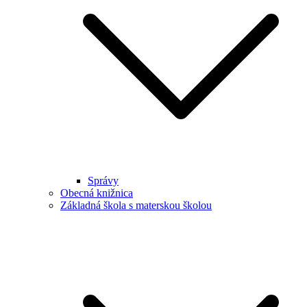
Správy
Obecná knižnica
Základná škola s materskou školou