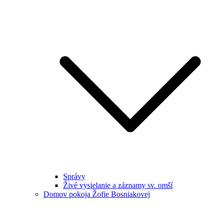
Správy
Živé vysielanie a záznamy sv. omší
Domov pokoja Žofie Bosniakovej