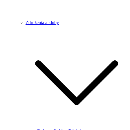
Združenia a kluby