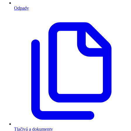
Odpady
Tlačivá a dokumenty