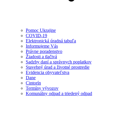
Pomoc Ukrajine
COVID-19
Elektronická úradná tabuľa
Informujeme Vás
Právne poradenstvo
Žiadosti a tlačivá
Sadzby daní a správnych poplatkov
Stavebný úrad a životné prostredie
Evidencia obyvateľstva
Dane
Cintorín
Termíny vývozov
Komunálny odpad a triedený odpad