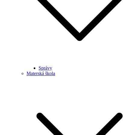
Správy
Materská škola