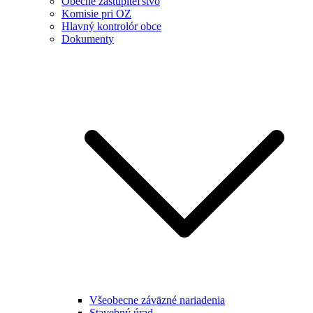
Obecné zastupiteľstvo
Komisie pri OZ
Hlavný kontrolór obce
Dokumenty
Všeobecne záväzné nariadenia
Stavebný úrad