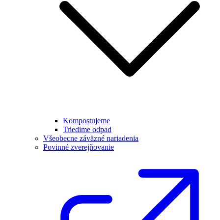
Kompostujeme
Triedime odpad
Všeobecne záväzné nariadenia
Povinné zverejňovanie