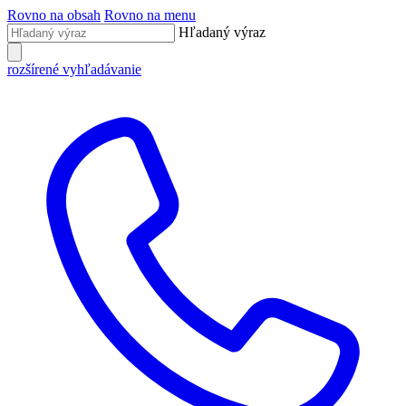
Rovno na obsah
Rovno na menu
Hľadaný výraz
rozšírené vyhľadávanie