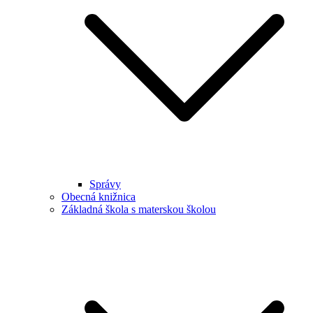
Správy
Obecná knižnica
Základná škola s materskou školou