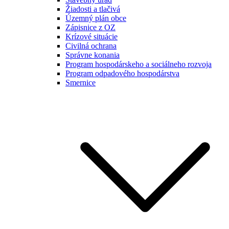
Žiadosti a tlačivá
Územný plán obce
Zápisnice z OZ
Krízové situácie
Civilná ochrana
Správne konania
Program hospodárskeho a sociálneho rozvoja
Program odpadového hospodárstva
Smernice