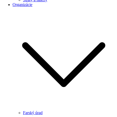
Organizácie
Farský úrad