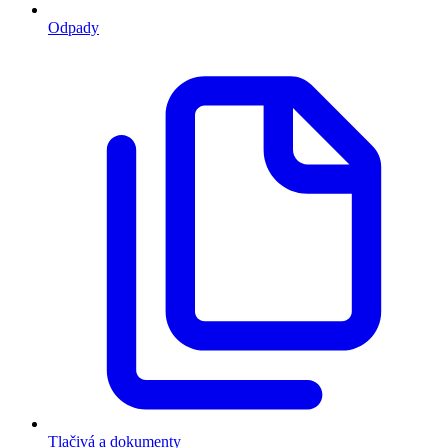
Odpady
Tlačivá a dokumenty