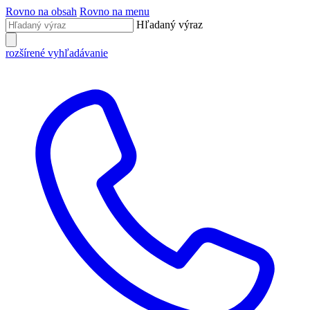
Rovno na obsah
Rovno na menu
Hľadaný výraz
rozšírené vyhľadávanie