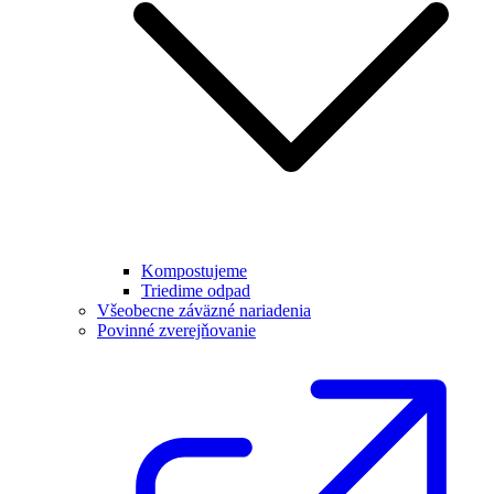
Kompostujeme
Triedime odpad
Všeobecne záväzné nariadenia
Povinné zverejňovanie