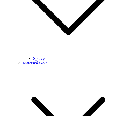
Správy
Materská škola