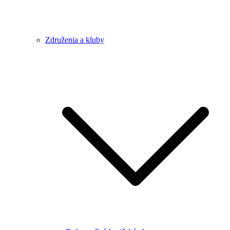
Združenia a kluby