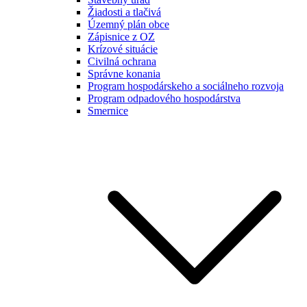
Žiadosti a tlačivá
Územný plán obce
Zápisnice z OZ
Krízové situácie
Civilná ochrana
Správne konania
Program hospodárskeho a sociálneho rozvoja
Program odpadového hospodárstva
Smernice