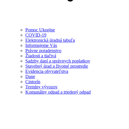
Pomoc Ukrajine
COVID-19
Elektronická úradná tabuľa
Informujeme Vás
Právne poradenstvo
Žiadosti a tlačivá
Sadzby daní a správnych poplatkov
Stavebný úrad a životné prostredie
Evidencia obyvateľstva
Dane
Cintorín
Termíny vývozov
Komunálny odpad a triedený odpad