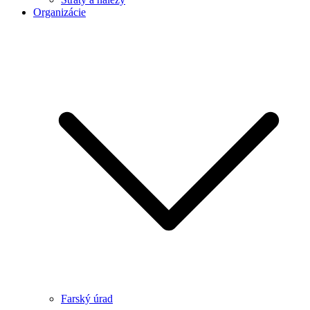
Organizácie
Farský úrad