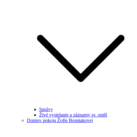
Správy
Živé vysielanie a záznamy sv. omší
Domov pokoja Žofie Bosniakovej