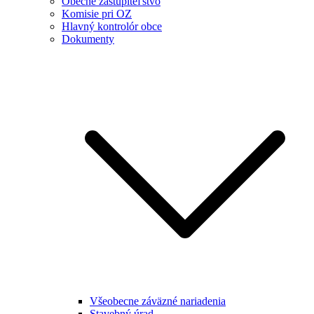
Obecné zastupiteľstvo
Komisie pri OZ
Hlavný kontrolór obce
Dokumenty
Všeobecne záväzné nariadenia
Stavebný úrad