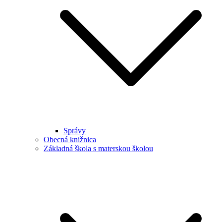
Správy
Obecná knižnica
Základná škola s materskou školou