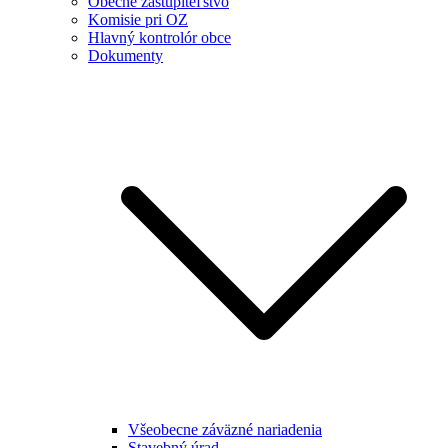
Obecné zastupiteľstvo
Komisie pri OZ
Hlavný kontrolór obce
Dokumenty
Všeobecne záväzné nariadenia
Stavebný úrad