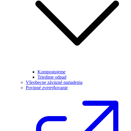
Kompostujeme
Triedime odpad
Všeobecne záväzné nariadenia
Povinné zverejňovanie