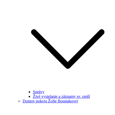
Správy
Živé vysielanie a záznamy sv. omší
Domov pokoja Žofie Bosniakovej