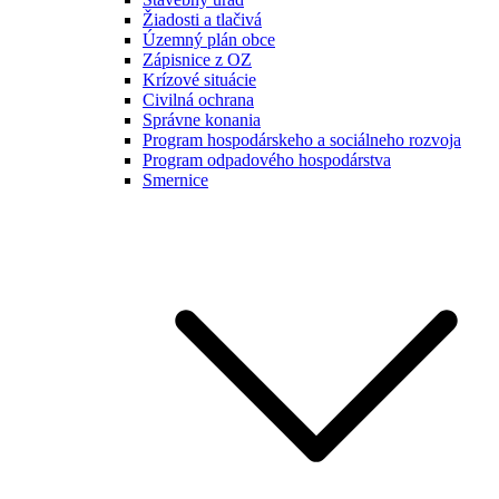
Žiadosti a tlačivá
Územný plán obce
Zápisnice z OZ
Krízové situácie
Civilná ochrana
Správne konania
Program hospodárskeho a sociálneho rozvoja
Program odpadového hospodárstva
Smernice