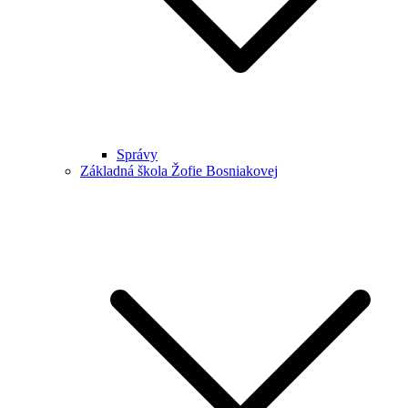
Správy
Základná škola Žofie Bosniakovej