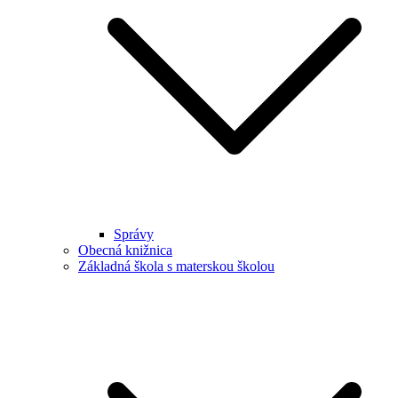
Správy
Obecná knižnica
Základná škola s materskou školou