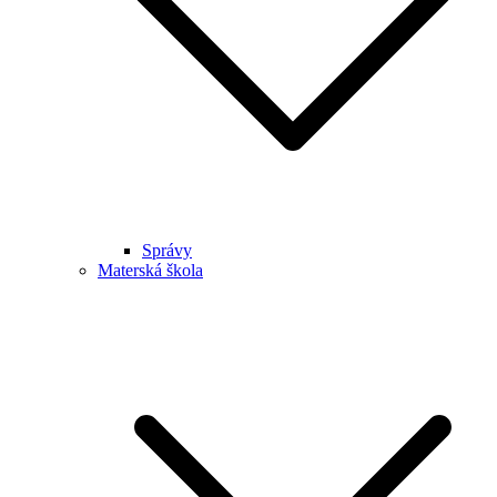
Správy
Materská škola