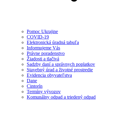
Pomoc Ukrajine
COVID-19
Elektronická úradná tabuľa
Informujeme Vás
Právne poradenstvo
Žiadosti a tlačivá
Sadzby daní a správnych poplatkov
Stavebný úrad a životné prostredie
Evidencia obyvateľstva
Dane
Cintorín
Termíny vývozov
Komunálny odpad a triedený odpad