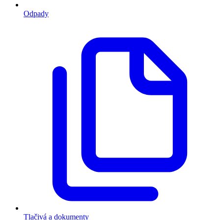
Odpady
Tlačivá a dokumenty