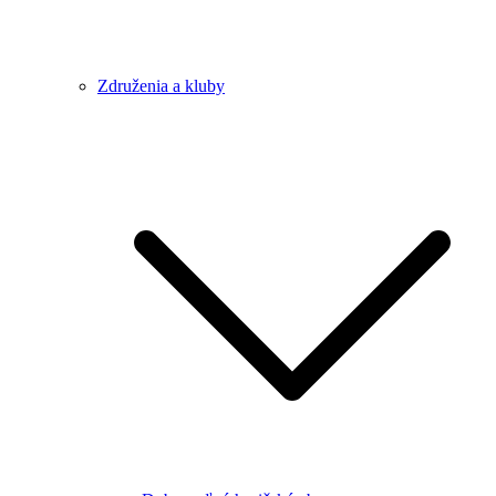
Združenia a kluby