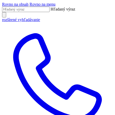
Rovno na obsah
Rovno na menu
Hľadaný výraz
rozšírené vyhľadávanie