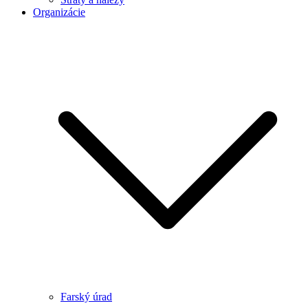
Organizácie
Farský úrad