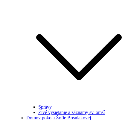
Správy
Živé vysielanie a záznamy sv. omší
Domov pokoja Žofie Bosniakovej