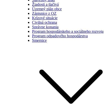
Žiadosti a tlačivá
Územný plán obce
Zápisnice z OZ
Krízové situácie
Civilná ochrana
Správne konania
Program hospodárskeho a sociálneho rozvoja
Program odpadového hospodárstva
Smernice