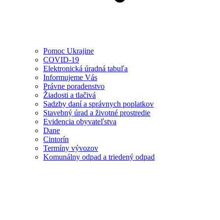
Pomoc Ukrajine
COVID-19
Elektronická úradná tabuľa
Informujeme Vás
Právne poradenstvo
Žiadosti a tlačivá
Sadzby daní a správnych poplatkov
Stavebný úrad a životné prostredie
Evidencia obyvateľstva
Dane
Cintorín
Termíny vývozov
Komunálny odpad a triedený odpad