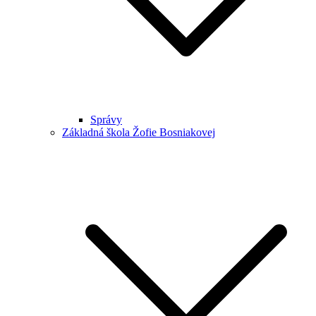
Správy
Základná škola Žofie Bosniakovej