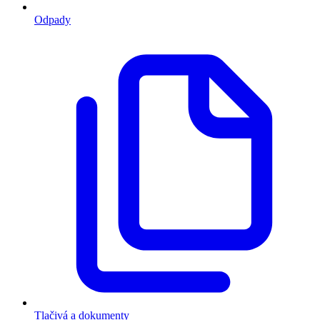
Odpady
Tlačivá a dokumenty