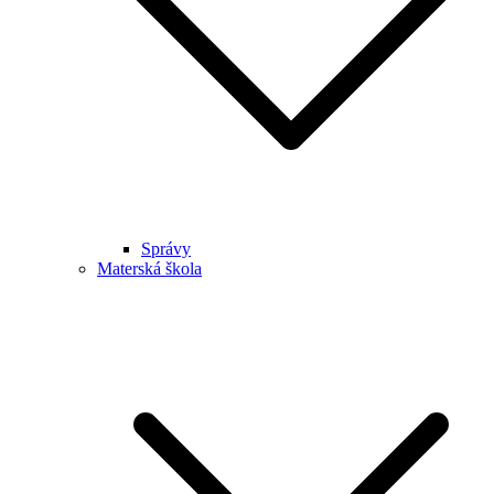
Správy
Materská škola