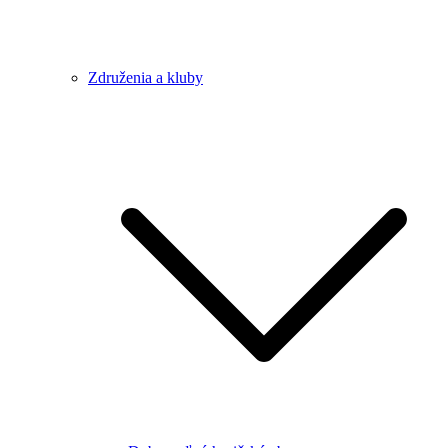
Združenia a kluby