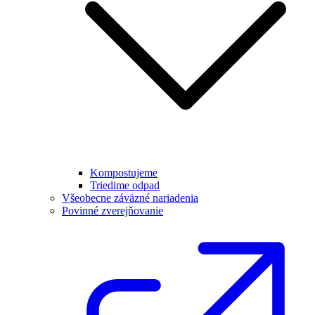
Kompostujeme
Triedime odpad
Všeobecne záväzné nariadenia
Povinné zverejňovanie