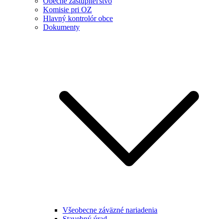
Obecné zastupiteľstvo
Komisie pri OZ
Hlavný kontrolór obce
Dokumenty
Všeobecne záväzné nariadenia
Stavebný úrad