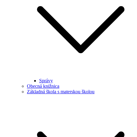
Správy
Obecná knižnica
Základná škola s materskou školou