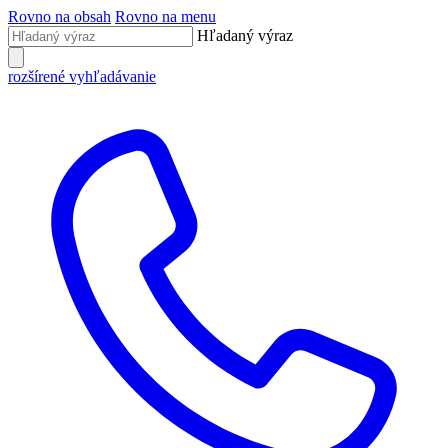
Rovno na obsah
Rovno na menu
Hľadaný výraz
rozšírené vyhľadávanie