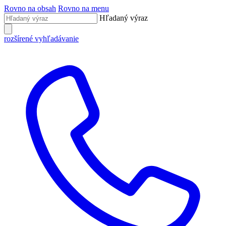
Rovno na obsah
Rovno na menu
Hľadaný výraz
rozšírené vyhľadávanie