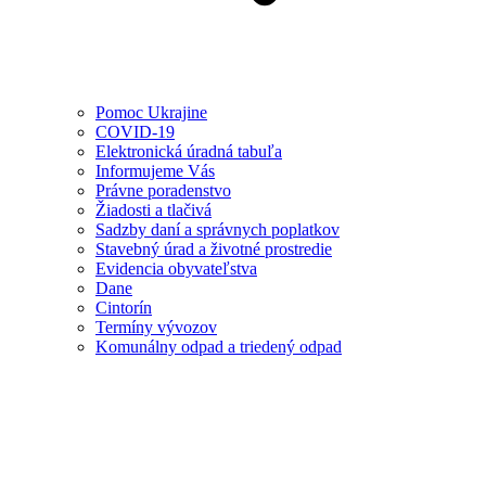
Pomoc Ukrajine
COVID-19
Elektronická úradná tabuľa
Informujeme Vás
Právne poradenstvo
Žiadosti a tlačivá
Sadzby daní a správnych poplatkov
Stavebný úrad a životné prostredie
Evidencia obyvateľstva
Dane
Cintorín
Termíny vývozov
Komunálny odpad a triedený odpad