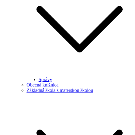
Správy
Obecná knižnica
Základná škola s materskou školou