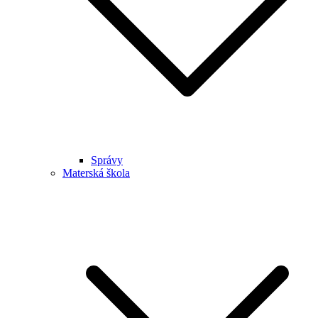
Správy
Materská škola