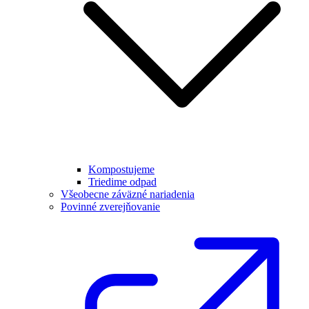
Kompostujeme
Triedime odpad
Všeobecne záväzné nariadenia
Povinné zverejňovanie