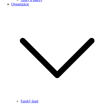
Organizácie
Farský úrad