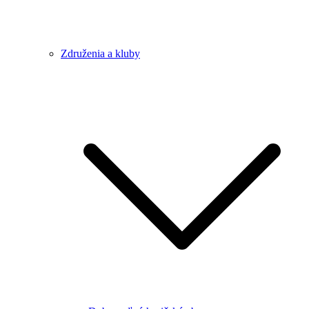
Združenia a kluby