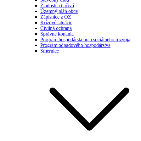
Žiadosti a tlačivá
Územný plán obce
Zápisnice z OZ
Krízové situácie
Civilná ochrana
Správne konania
Program hospodárskeho a sociálneho rozvoja
Program odpadového hospodárstva
Smernice