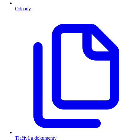
Odpady
Tlačivá a dokumenty