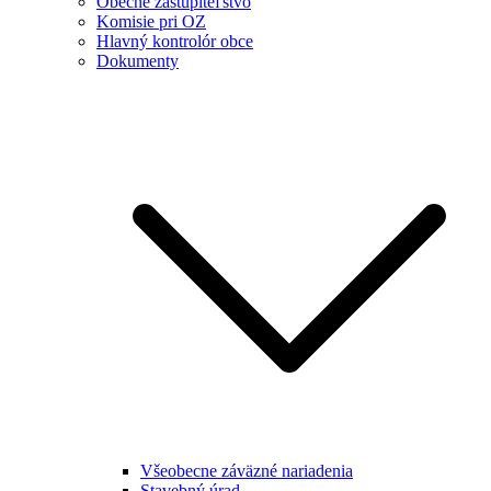
Obecné zastupiteľstvo
Komisie pri OZ
Hlavný kontrolór obce
Dokumenty
Všeobecne záväzné nariadenia
Stavebný úrad