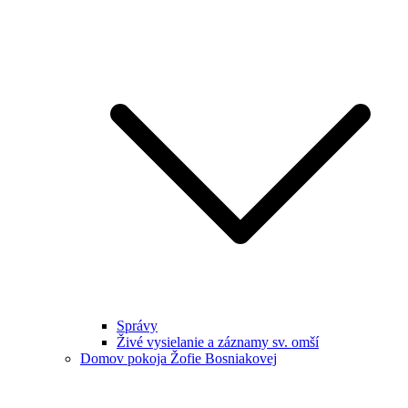
Správy
Živé vysielanie a záznamy sv. omší
Domov pokoja Žofie Bosniakovej