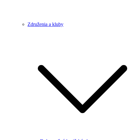
Združenia a kluby