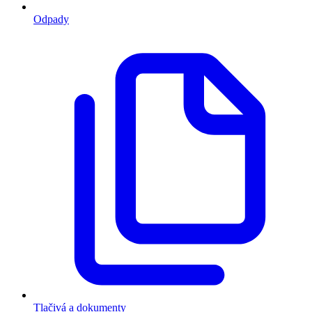
Odpady
Tlačivá a dokumenty