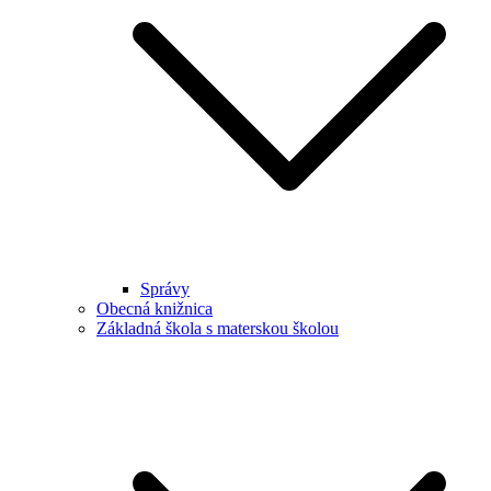
Správy
Obecná knižnica
Základná škola s materskou školou