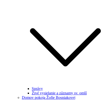
Správy
Živé vysielanie a záznamy sv. omší
Domov pokoja Žofie Bosniakovej