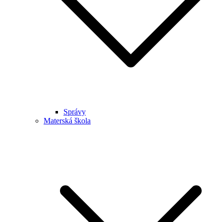
Správy
Materská škola