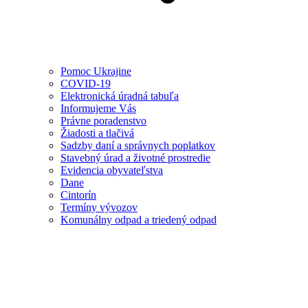
Pomoc Ukrajine
COVID-19
Elektronická úradná tabuľa
Informujeme Vás
Právne poradenstvo
Žiadosti a tlačivá
Sadzby daní a správnych poplatkov
Stavebný úrad a životné prostredie
Evidencia obyvateľstva
Dane
Cintorín
Termíny vývozov
Komunálny odpad a triedený odpad