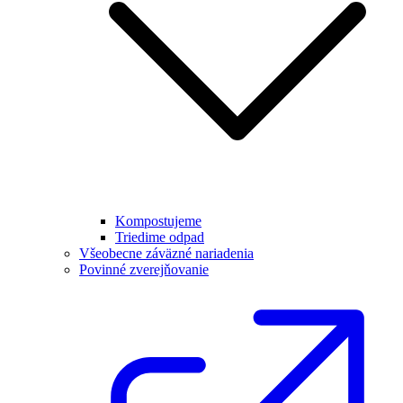
Kompostujeme
Triedime odpad
Všeobecne záväzné nariadenia
Povinné zverejňovanie