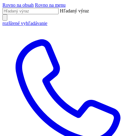
Rovno na obsah
Rovno na menu
Hľadaný výraz
rozšírené vyhľadávanie