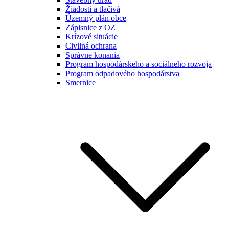
Žiadosti a tlačivá
Územný plán obce
Zápisnice z OZ
Krízové situácie
Civilná ochrana
Správne konania
Program hospodárskeho a sociálneho rozvoja
Program odpadového hospodárstva
Smernice