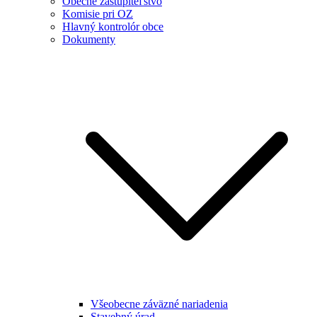
Obecné zastupiteľstvo
Komisie pri OZ
Hlavný kontrolór obce
Dokumenty
Všeobecne záväzné nariadenia
Stavebný úrad