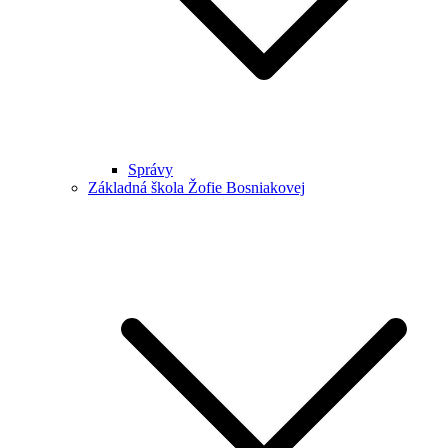
Správy
Základná škola Žofie Bosniakovej