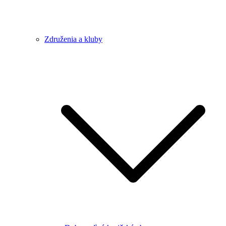
Združenia a kluby