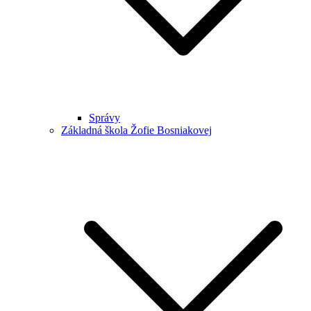
Správy
Základná škola Žofie Bosniakovej