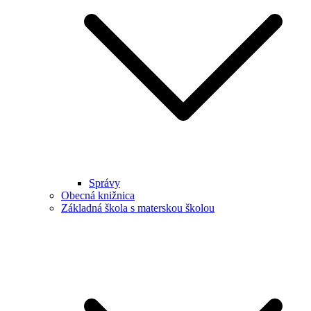
Správy
Obecná knižnica
Základná škola s materskou školou