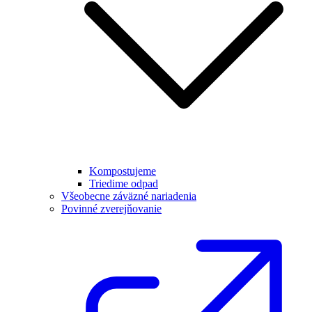
Kompostujeme
Triedime odpad
Všeobecne záväzné nariadenia
Povinné zverejňovanie