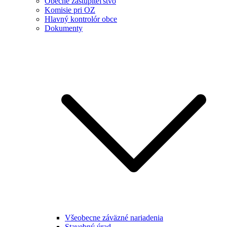
Obecné zastupiteľstvo
Komisie pri OZ
Hlavný kontrolór obce
Dokumenty
Všeobecne záväzné nariadenia
Stavebný úrad