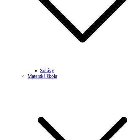
Správy
Materská škola