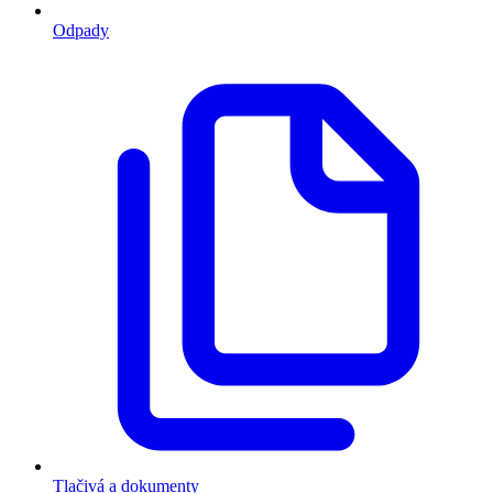
Odpady
Tlačivá a dokumenty