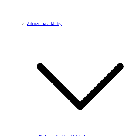
Združenia a kluby