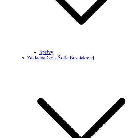
Správy
Základná škola Žofie Bosniakovej