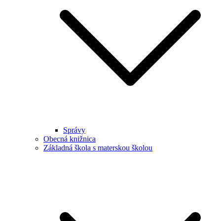
Správy
Obecná knižnica
Základná škola s materskou školou