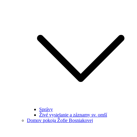
Správy
Živé vysielanie a záznamy sv. omší
Domov pokoja Žofie Bosniakovej