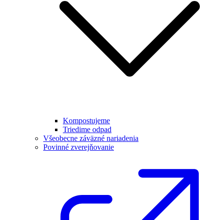
Kompostujeme
Triedime odpad
Všeobecne záväzné nariadenia
Povinné zverejňovanie