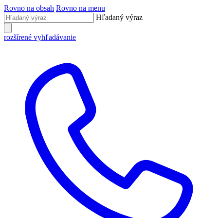
Rovno na obsah
Rovno na menu
Hľadaný výraz
rozšírené vyhľadávanie