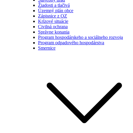
Žiadosti a tlačivá
Územný plán obce
Zápisnice z OZ
Krízové situácie
Civilná ochrana
Správne konania
Program hospodárskeho a sociálneho rozvoja
Program odpadového hospodárstva
Smernice