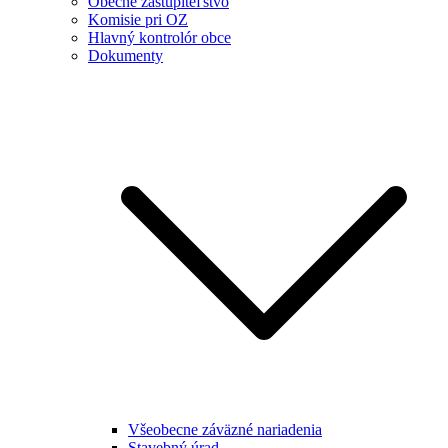
Obecné zastupiteľstvo
Komisie pri OZ
Hlavný kontrolór obce
Dokumenty
Všeobecne záväzné nariadenia
Stavebný úrad