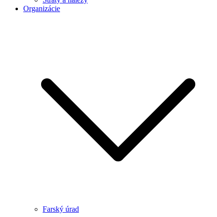
Organizácie
Farský úrad