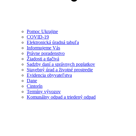
Pomoc Ukrajine
COVID-19
Elektronická úradná tabuľa
Informujeme Vás
Právne poradenstvo
Žiadosti a tlačivá
Sadzby daní a správnych poplatkov
Stavebný úrad a životné prostredie
Evidencia obyvateľstva
Dane
Cintorín
Termíny vývozov
Komunálny odpad a triedený odpad