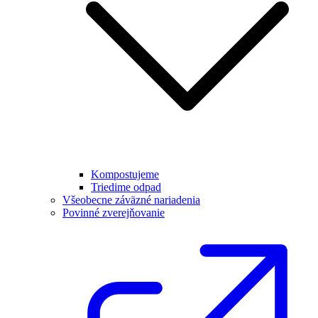
Kompostujeme
Triedime odpad
Všeobecne záväzné nariadenia
Povinné zverejňovanie