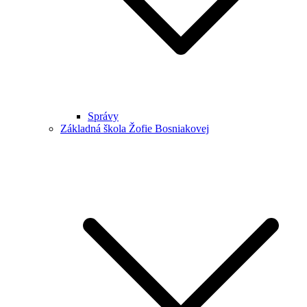
Správy
Základná škola Žofie Bosniakovej