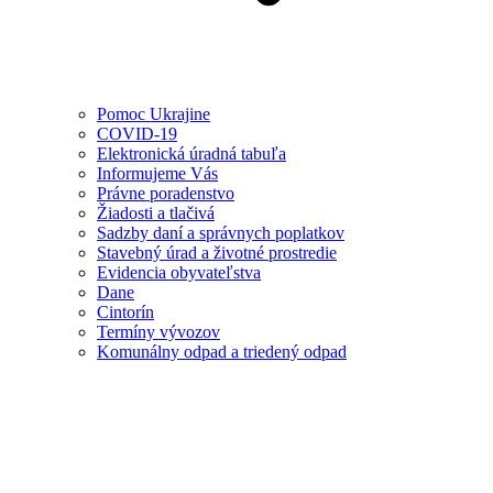
Pomoc Ukrajine
COVID-19
Elektronická úradná tabuľa
Informujeme Vás
Právne poradenstvo
Žiadosti a tlačivá
Sadzby daní a správnych poplatkov
Stavebný úrad a životné prostredie
Evidencia obyvateľstva
Dane
Cintorín
Termíny vývozov
Komunálny odpad a triedený odpad