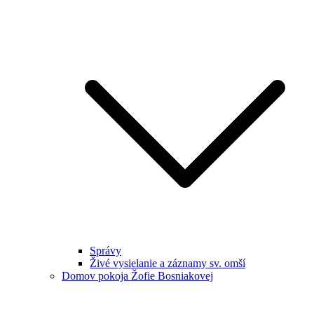
Správy
Živé vysielanie a záznamy sv. omší
Domov pokoja Žofie Bosniakovej