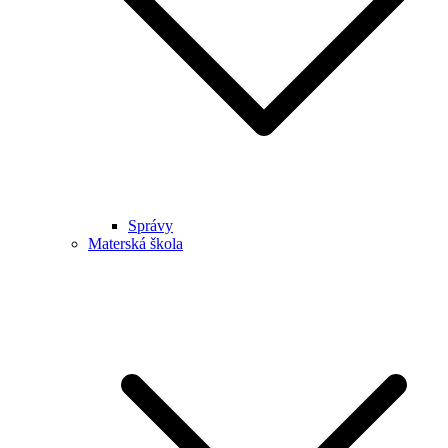
Správy
Materská škola