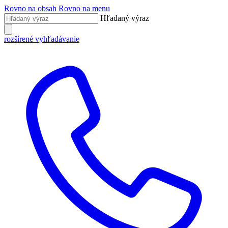
Rovno na obsah
Rovno na menu
Hľadaný výraz
rozšírené vyhľadávanie