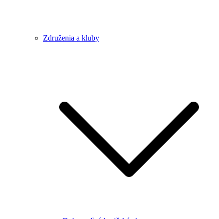
Združenia a kluby