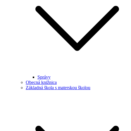
Správy
Obecná knižnica
Základná škola s materskou školou