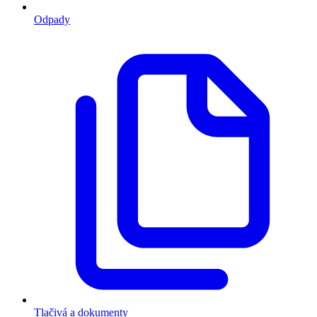
Odpady
Tlačivá a dokumenty