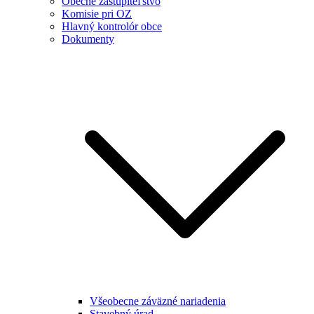
Obecné zastupiteľstvo
Komisie pri OZ
Hlavný kontrolór obce
Dokumenty
Všeobecne záväzné nariadenia
Stavebný úrad