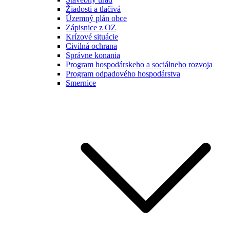
Žiadosti a tlačivá
Územný plán obce
Zápisnice z OZ
Krízové situácie
Civilná ochrana
Správne konania
Program hospodárskeho a sociálneho rozvoja
Program odpadového hospodárstva
Smernice