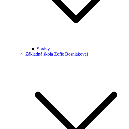
Správy
Základná škola Žofie Bosniakovej