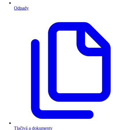
Odpady
Tlačivá a dokumenty