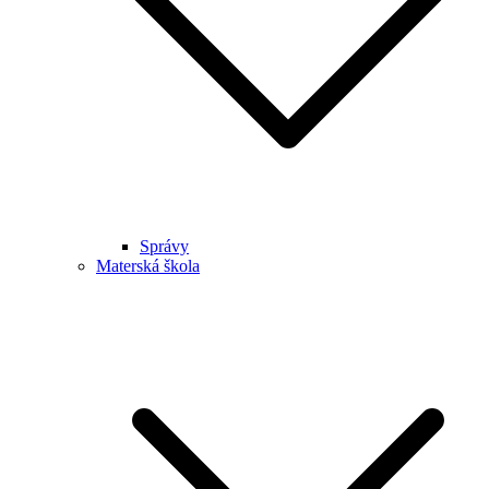
Správy
Materská škola