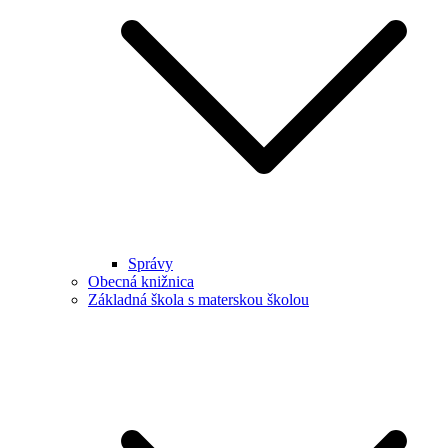
Správy
Obecná knižnica
Základná škola s materskou školou