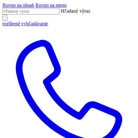
Rovno na obsah
Rovno na menu
Hľadaný výraz
rozšírené vyhľadávanie