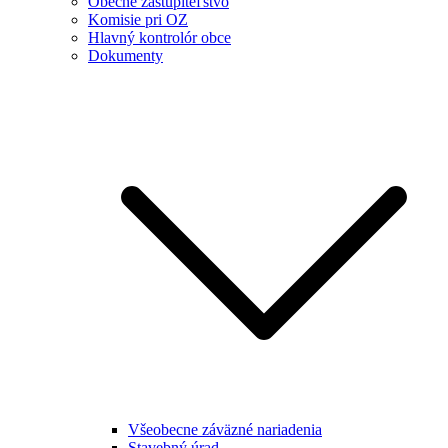
Obecné zastupiteľstvo
Komisie pri OZ
Hlavný kontrolór obce
Dokumenty
Všeobecne záväzné nariadenia
Stavebný úrad