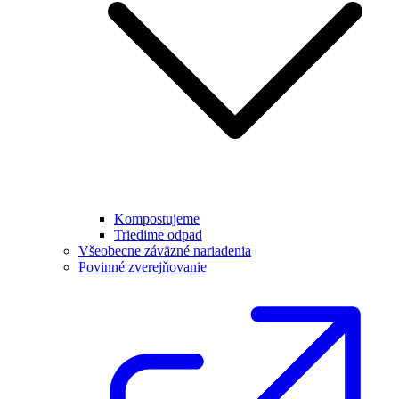
Kompostujeme
Triedime odpad
Všeobecne záväzné nariadenia
Povinné zverejňovanie