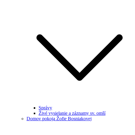
Správy
Živé vysielanie a záznamy sv. omší
Domov pokoja Žofie Bosniakovej