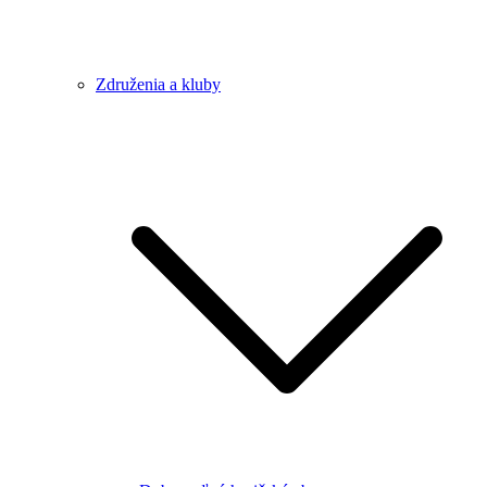
Združenia a kluby