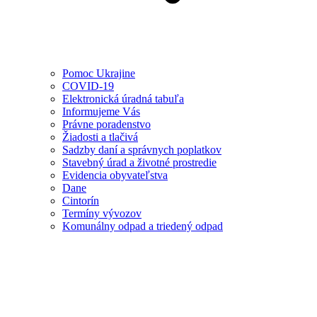
Pomoc Ukrajine
COVID-19
Elektronická úradná tabuľa
Informujeme Vás
Právne poradenstvo
Žiadosti a tlačivá
Sadzby daní a správnych poplatkov
Stavebný úrad a životné prostredie
Evidencia obyvateľstva
Dane
Cintorín
Termíny vývozov
Komunálny odpad a triedený odpad