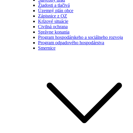
Žiadosti a tlačivá
Územný plán obce
Zápisnice z OZ
Krízové situácie
Civilná ochrana
Správne konania
Program hospodárskeho a sociálneho rozvoja
Program odpadového hospodárstva
Smernice