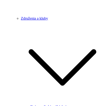
Združenia a kluby