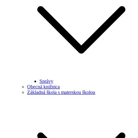
Správy
Obecná knižnica
Základná škola s materskou školou