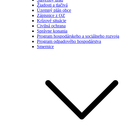
Žiadosti a tlačivá
Územný plán obce
Zápisnice z OZ
Krízové situácie
Civilná ochrana
Správne konania
Program hospodárskeho a sociálneho rozvoja
Program odpadového hospodárstva
Smernice