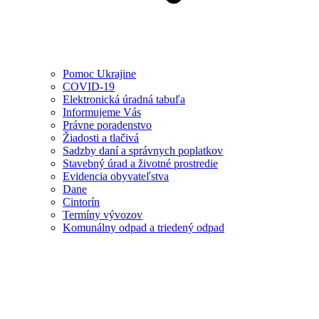
Pomoc Ukrajine
COVID-19
Elektronická úradná tabuľa
Informujeme Vás
Právne poradenstvo
Žiadosti a tlačivá
Sadzby daní a správnych poplatkov
Stavebný úrad a životné prostredie
Evidencia obyvateľstva
Dane
Cintorín
Termíny vývozov
Komunálny odpad a triedený odpad