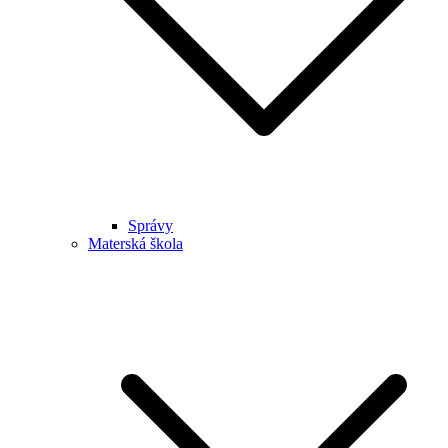
Správy
Materská škola