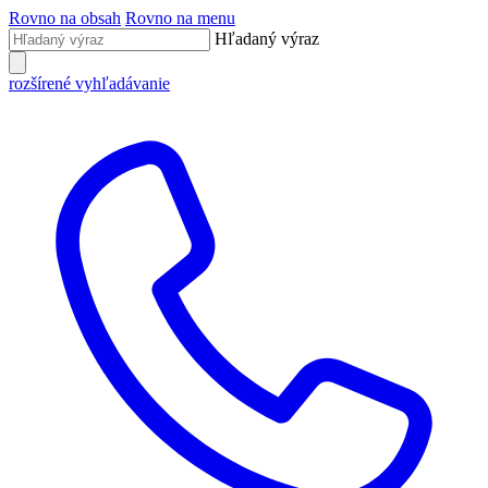
Rovno na obsah
Rovno na menu
Hľadaný výraz
rozšírené vyhľadávanie