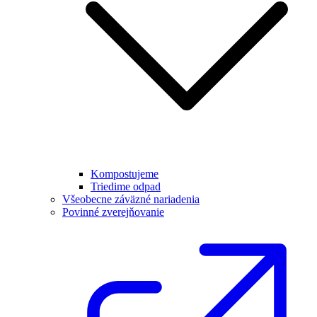
Kompostujeme
Triedime odpad
Všeobecne záväzné nariadenia
Povinné zverejňovanie