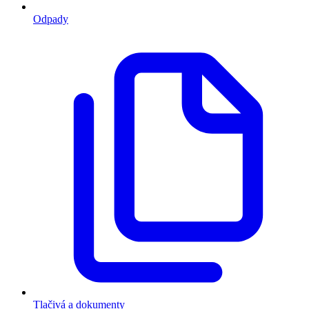
Odpady
Tlačivá a dokumenty