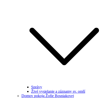
Správy
Živé vysielanie a záznamy sv. omší
Domov pokoja Žofie Bosniakovej