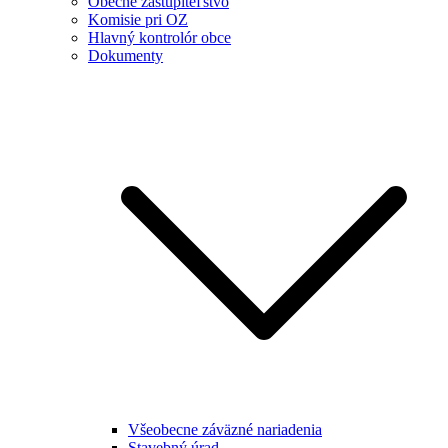
Obecné zastupiteľstvo
Komisie pri OZ
Hlavný kontrolór obce
Dokumenty
Všeobecne záväzné nariadenia
Stavebný úrad