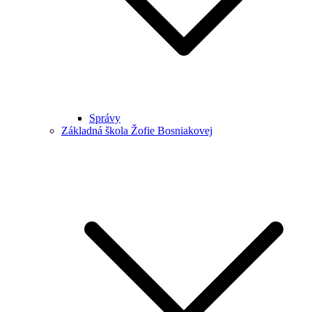
Správy
Základná škola Žofie Bosniakovej