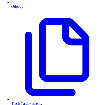
Odpady
Tlačivá a dokumenty