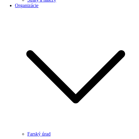
Organizácie
Farský úrad