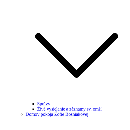
Správy
Živé vysielanie a záznamy sv. omší
Domov pokoja Žofie Bosniakovej