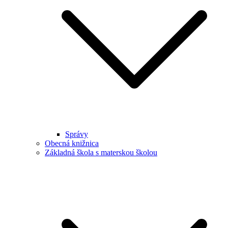
Správy
Obecná knižnica
Základná škola s materskou školou