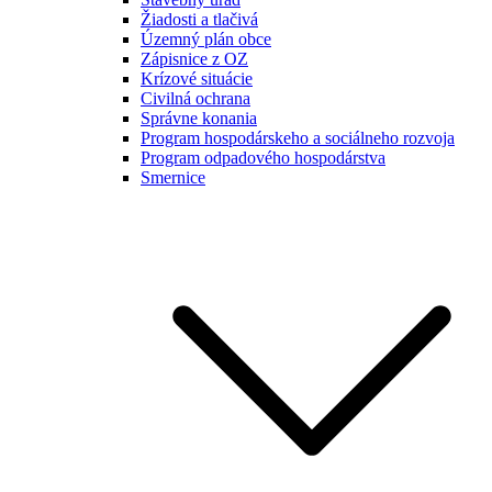
Žiadosti a tlačivá
Územný plán obce
Zápisnice z OZ
Krízové situácie
Civilná ochrana
Správne konania
Program hospodárskeho a sociálneho rozvoja
Program odpadového hospodárstva
Smernice