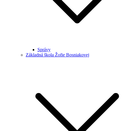
Správy
Základná škola Žofie Bosniakovej