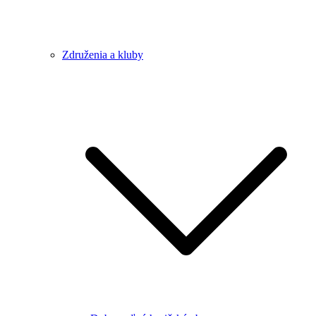
Združenia a kluby