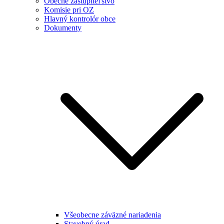
Obecné zastupiteľstvo
Komisie pri OZ
Hlavný kontrolór obce
Dokumenty
Všeobecne záväzné nariadenia
Stavebný úrad