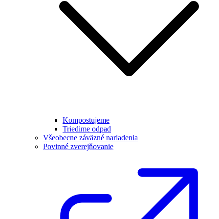
Kompostujeme
Triedime odpad
Všeobecne záväzné nariadenia
Povinné zverejňovanie