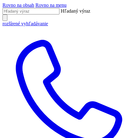
Rovno na obsah
Rovno na menu
Hľadaný výraz
rozšírené vyhľadávanie