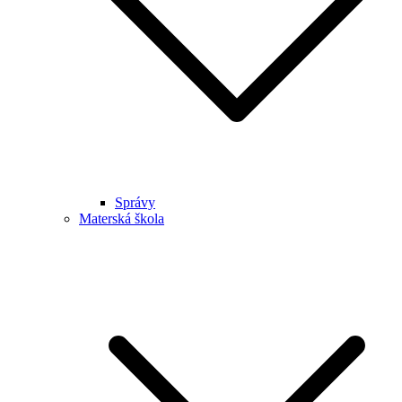
Správy
Materská škola