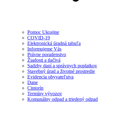
Pomoc Ukrajine
COVID-19
Elektronická úradná tabuľa
Informujeme Vás
Právne poradenstvo
Žiadosti a tlačivá
Sadzby daní a správnych poplatkov
Stavebný úrad a životné prostredie
Evidencia obyvateľstva
Dane
Cintorín
Termíny vývozov
Komunálny odpad a triedený odpad