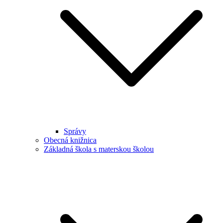
Správy
Obecná knižnica
Základná škola s materskou školou