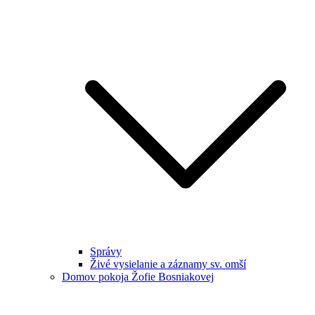
Správy
Živé vysielanie a záznamy sv. omší
Domov pokoja Žofie Bosniakovej