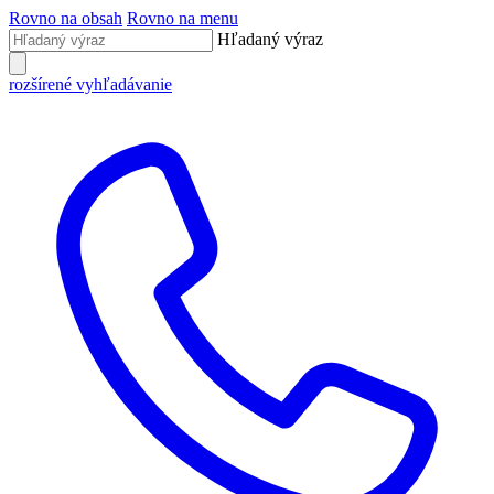
Rovno na obsah
Rovno na menu
Hľadaný výraz
rozšírené vyhľadávanie