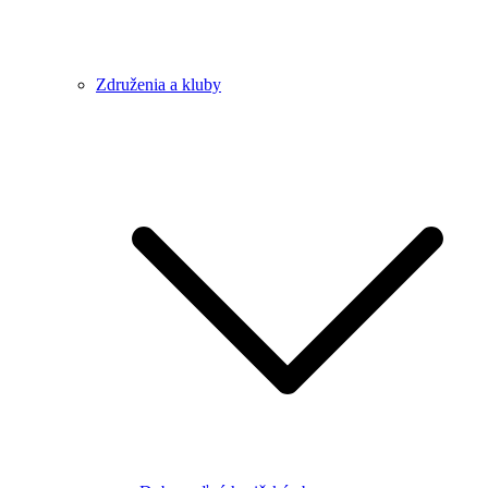
Združenia a kluby