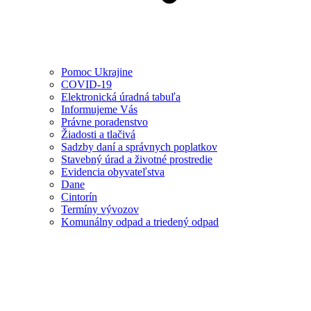
Pomoc Ukrajine
COVID-19
Elektronická úradná tabuľa
Informujeme Vás
Právne poradenstvo
Žiadosti a tlačivá
Sadzby daní a správnych poplatkov
Stavebný úrad a životné prostredie
Evidencia obyvateľstva
Dane
Cintorín
Termíny vývozov
Komunálny odpad a triedený odpad