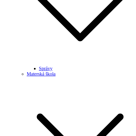
Správy
Materská škola