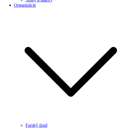
Organizácie
Farský úrad