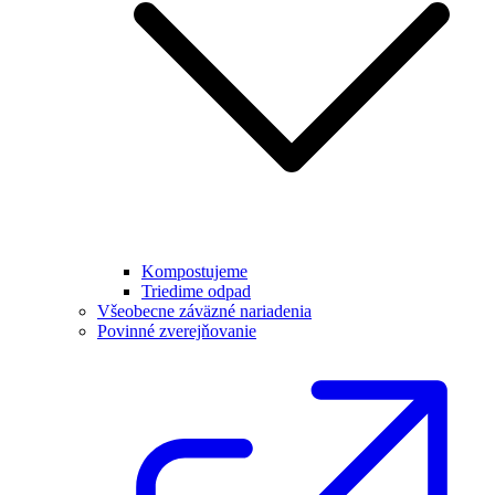
Kompostujeme
Triedime odpad
Všeobecne záväzné nariadenia
Povinné zverejňovanie