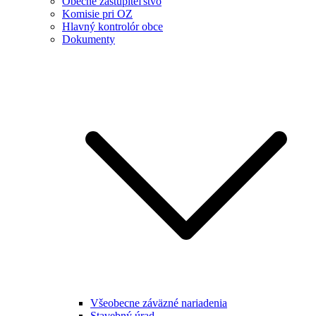
Obecné zastupiteľstvo
Komisie pri OZ
Hlavný kontrolór obce
Dokumenty
Všeobecne záväzné nariadenia
Stavebný úrad