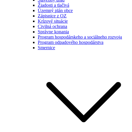
Žiadosti a tlačivá
Územný plán obce
Zápisnice z OZ
Krízové situácie
Civilná ochrana
Správne konania
Program hospodárskeho a sociálneho rozvoja
Program odpadového hospodárstva
Smernice