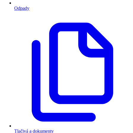
Odpady
Tlačivá a dokumenty