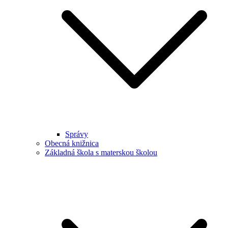
Správy
Obecná knižnica
Základná škola s materskou školou