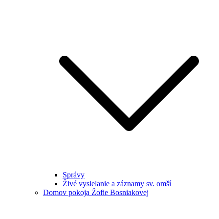
Správy
Živé vysielanie a záznamy sv. omší
Domov pokoja Žofie Bosniakovej