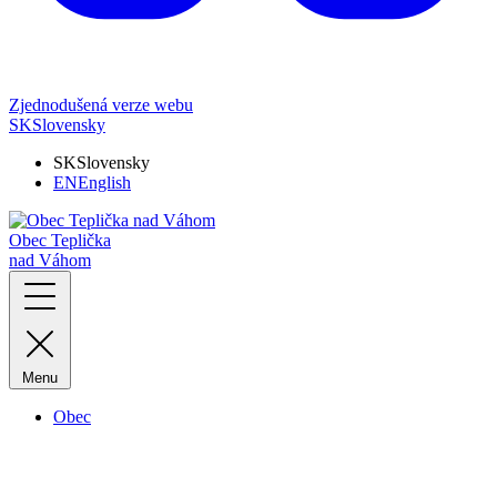
Zjednodušená verze webu
SK
Slovensky
SK
Slovensky
EN
English
Obec Teplička
nad Váhom
Menu
Obec