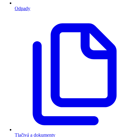
Odpady
Tlačivá a dokumenty