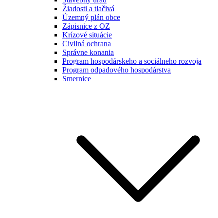
Žiadosti a tlačivá
Územný plán obce
Zápisnice z OZ
Krízové situácie
Civilná ochrana
Správne konania
Program hospodárskeho a sociálneho rozvoja
Program odpadového hospodárstva
Smernice