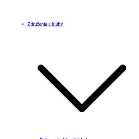
Združenia a kluby