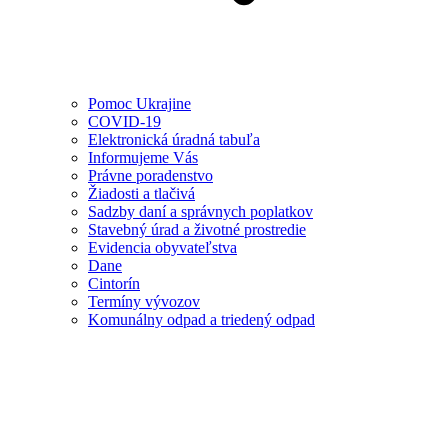
Pomoc Ukrajine
COVID-19
Elektronická úradná tabuľa
Informujeme Vás
Právne poradenstvo
Žiadosti a tlačivá
Sadzby daní a správnych poplatkov
Stavebný úrad a životné prostredie
Evidencia obyvateľstva
Dane
Cintorín
Termíny vývozov
Komunálny odpad a triedený odpad