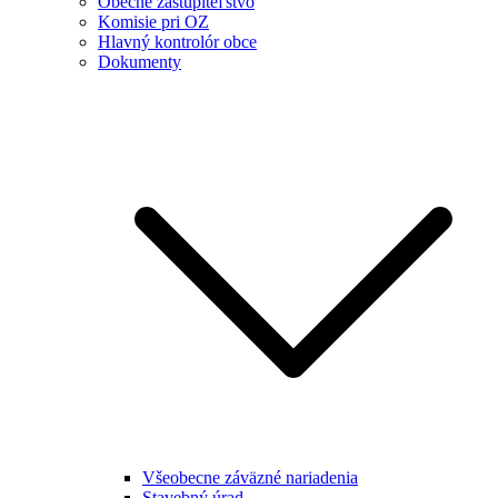
Obecné zastupiteľstvo
Komisie pri OZ
Hlavný kontrolór obce
Dokumenty
Všeobecne záväzné nariadenia
Stavebný úrad