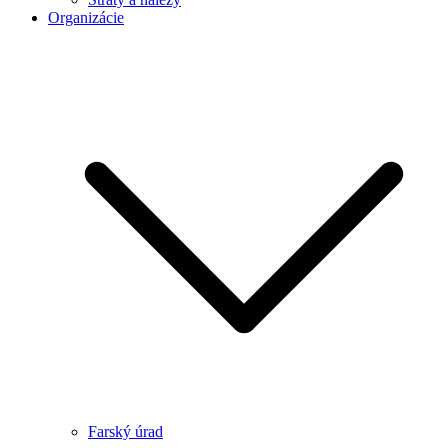
Organizácie
Farský úrad