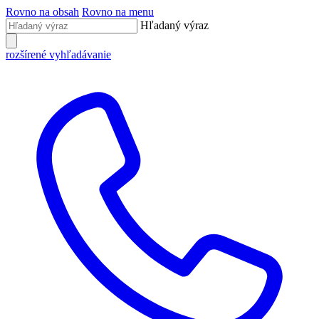
Rovno na obsah
Rovno na menu
Hľadaný výraz
rozšírené vyhľadávanie