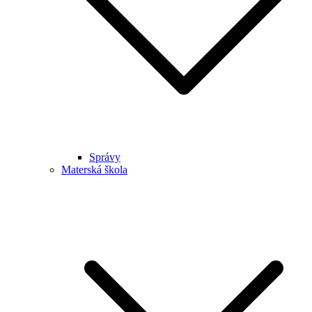
Správy
Materská škola