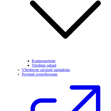
Kompostujeme
Triedime odpad
Všeobecne záväzné nariadenia
Povinné zverejňovanie